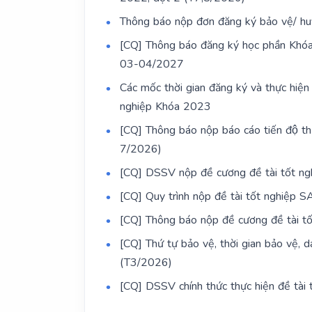
Thông báo nộp đơn đăng ký bảo vệ/ huỷ
[CQ] Thông báo đăng ký học phần Khóa 
03-04/2027
Các mốc thời gian đăng ký và thực hiện
nghiệp Khóa 2023
[CQ] Thông báo nộp báo cáo tiến độ 
7/2026)
[CQ] DSSV nộp đề cương đề tài tốt 
[CQ] Quy trình nộp đề tài tốt nghiệp
[CQ] Thông báo nộp đề cương đề tài t
[CQ] Thứ tự bảo vệ, thời gian bảo vệ, 
(T3/2026)
[CQ] DSSV chính thức thực hiện đề tà