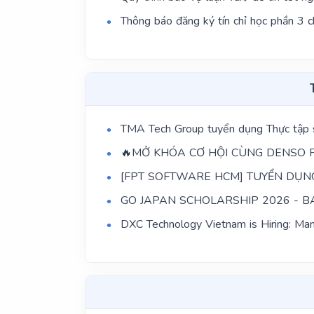
Thông báo đăng ký tín chỉ học phần 3 
TMA Tech Group tuyển dụng Thực tập
🔥MỞ KHÓA CƠ HỘI CÙNG DENSO F
[FPT SOFTWARE HCM] TUYỂN DỤN
GO JAPAN SCHOLARSHIP 2026 - B
DXC Technology Vietnam is Hiring: Man