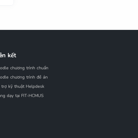
ên kết
odle chương trình chuẩn
odle chương trình đề án
 trợ kỹ thuật Helpdesk
ảng dạy tại FIT-HCMUS