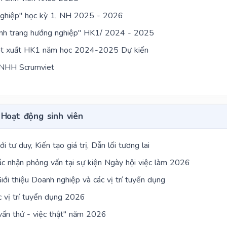
nghiệp" học kỳ 1, NH 2025 - 2026
ành trang hướng nghiệp" HK1/ 2024 - 2025
đột xuất HK1 năm học 2024-2025 Dự kiến
TNHH Scrumviet
Hoạt động sinh viên
tư duy, Kiến tạo giá trị, Dẫn lối tương lai
ác nhận phỏng vấn tại sự kiện Ngày hội việc làm 2026
iới thiệu Doanh nghiệp và các vị trí tuyển dụng
c vị trí tuyển dụng 2026
vấn thử - việc thật" năm 2026