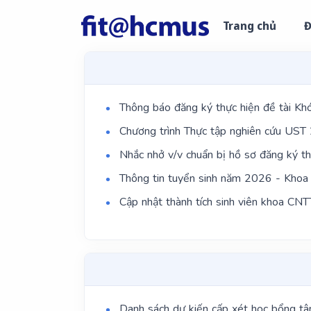
Trang chủ
Đ
Thông báo đăng ký thực hiện đề tài Khó
Chương trình Thực tập nghiên cứu UST 
Nhắc nhở v/v chuẩn bị hồ sơ đăng ký th
Thông tin tuyển sinh năm 2026 - Khoa
Cập nhật thành tích sinh viên khoa C
Danh sách dự kiến cấp xét học bổng tâ