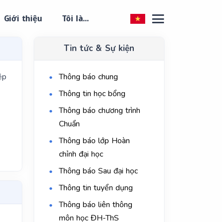
Giới thiệu
Tôi là...
Tin tức & Sự kiện
ệp
Thông báo chung
Thông tin học bổng
Thông báo chương trình
Chuẩn
Thông báo lớp Hoàn
chỉnh đại học
Thông báo Sau đại học
Thông tin tuyển dụng
Thông báo liên thông
môn học ĐH-ThS