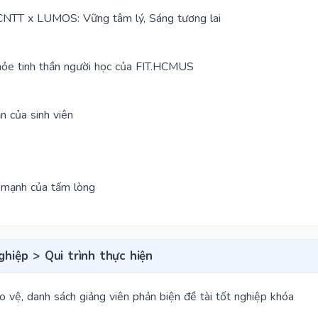
NTT x LUMOS: Vững tâm lý, Sáng tương lai
khỏe tinh thần người học của FIT.HCMUS
n của sinh viên
 mạnh của tấm lòng
ghiệp > Qui trình thực hiện
 vệ, danh sách giảng viên phản biện đề tài tốt nghiệp khóa