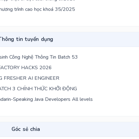
chương trình cao học khoá 35/2025
Thông tin tuyển dụng
 sinh Công Nghệ Thông Tin Batch 53
ACTORY HACKS 2026​
G FRESHER AI ENGINEER
ATCH 3 CHÍNH THỨC KHỞI ĐỘNG
darin-Speaking Java Developers All levels
Góc sẻ chia