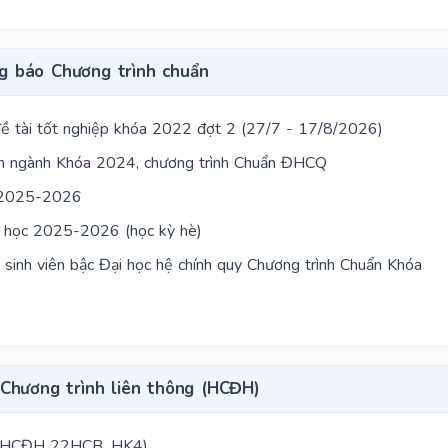
g báo Chương trình chuẩn
 tài tốt nghiệp khóa 2022 đợt 2 (27/7 - 17/8/2026)
n ngành Khóa 2024, chương trình Chuẩn ĐHCQ
c 2025-2026
m học 2025-2026 (học kỳ hè)
 sinh viên bậc Đại học hệ chính quy Chương trình Chuẩn Khóa
Chương trình liên thông (HCĐH)
p HCĐH 22HCB, HK4)