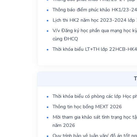
Thông báo điểm phúc khảo HK1/23-2
Lịch thi HK2 năm học 2023-2024 lớ
V/v Đăng ký học phần qua mạng học kỳ
cùng ĐHCQ
Thời khóa biểu LT+TH lớp 22HCB-HK
T
Thời khóa biểu có phòng các lớp Học 
Thông tin học bổng MEXT 2026
Mời tham gia khảo sát tình trạng học tập, v
năm 2026
Quy trình bảo vệ luận văn/ đồ án tốt n