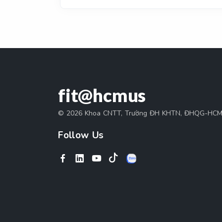
fit@hcmus
© 2026 Khoa CNTT, Trường ĐH KHTN, ĐHQG-HC
Follow Us