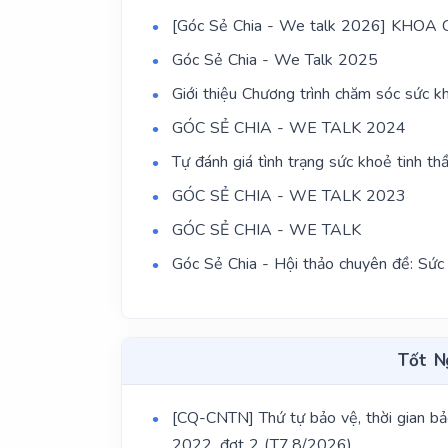
[Góc Sẻ Chia - We talk 2026] KHOA C
Góc Sẻ Chia - We Talk 2025
Giới thiệu Chương trình chăm sóc sức 
GÓC SẺ CHIA - WE TALK 2024
Tự đánh giá tình trạng sức khoẻ tinh thầ
GÓC SẺ CHIA - WE TALK 2023
GÓC SẺ CHIA - WE TALK
Góc Sẻ Chia - Hội thảo chuyên đề: Sức
Tốt N
[CQ-CNTN] Thứ tự bảo vệ, thời gian bảo
2022, đợt 2 (T7,8/2026)