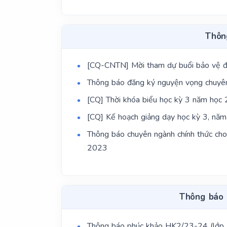
Thôn
[CQ-CNTN] Mời tham dự buổi bảo vệ đề
Thông báo đăng ký nguyện vọng chuyê
[CQ] Thời khóa biểu học kỳ 3 năm họ
[CQ] Kế hoạch giảng dạy học kỳ 3, nă
Thông báo chuyên ngành chính thức cho
2023
Thông báo 
Thông báo phúc khảo HK2/23-24 (lớ