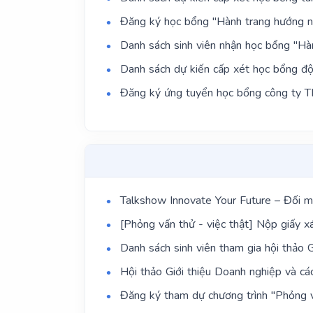
Đăng ký học bổng "Hành trang hướng 
Danh sách sinh viên nhận học bổng "H
Danh sách dự kiến cấp xét học bổng 
Đăng ký ứng tuyển học bổng công ty 
Talkshow Innovate Your Future – Đối mới 
[Phỏng vấn thử - việc thật] Nộp giấy x
Danh sách sinh viên tham gia hội thảo G
Hội thảo Giới thiệu Doanh nghiệp và cá
Đăng ký tham dự chương trình "Phỏng 