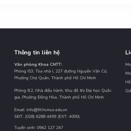
Thông tin liên hệ
Li
Văn phòng Khoa CNTT:
Mo
M
Phòng I53, Tòa nhà I, 227 đường Nguyễn Văn Cừ,
Mo
Phường Chợ Quán, Thành phố Hồ Chí Minh
Hỗ
Phòng 8.2, Nhà điều hành, Khu đô thị Đại học Quốc
Gi
gia, Phường Đông Hòa, Thành phố Hồ Chí Minh
Email:
info@fit.hcmus.edu.vn
SĐT:
(028) 6288 4499 (EXT: 4000)
Tuyển sinh:
0942 127 247