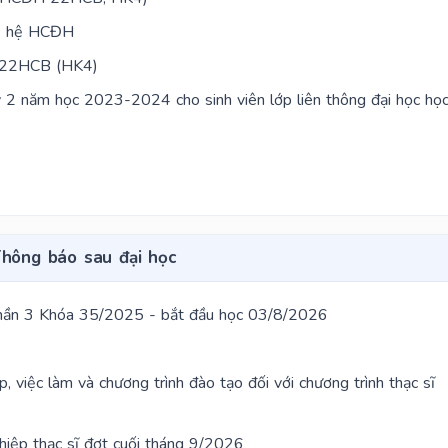
4 hệ HCĐH
p 22HCB (HK4)
 2 năm học 2023-2024 cho sinh viên lớp liên thông đại học họ
4
hông báo sau đại học
phần 3 Khóa 35/2025 - bắt đầu học 03/8/2026
iệc làm và chương trình đào tạo đối với chương trình thạc sĩ
ghiệp thạc sĩ đợt cuối tháng 9/2026