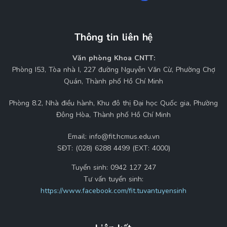
Thông tin liên hệ
Văn phòng Khoa CNTT:
Phòng I53, Tòa nhà I, 227 đường Nguyễn Văn Cừ, Phường Chợ
Quán, Thành phố Hồ Chí Minh
Phòng 8.2, Nhà điều hành, Khu đô thị Đại học Quốc gia, Phường
Đông Hòa, Thành phố Hồ Chí Minh
Email:
info@fit.hcmus.edu.vn
SĐT:
(028) 6288 4499 (EXT: 4000)
Tuyển sinh:
0942 127 247
Tư vấn tuyển sinh:
https://www.facebook.com/fit.tuvantuyensinh