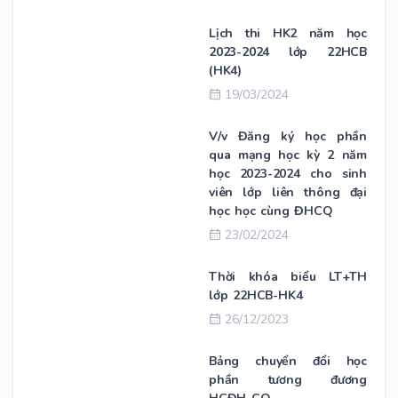
Lịch thi HK2 năm học
2023-2024 lớp 22HCB
(HK4)
19/03/2024
V/v Đăng ký học phần
qua mạng học kỳ 2 năm
học 2023-2024 cho sinh
viên lớp liên thông đại
học học cùng ĐHCQ
23/02/2024
Thời khóa biểu LT+TH
lớp 22HCB-HK4
26/12/2023
Bảng chuyển đổi học
phần tương đương