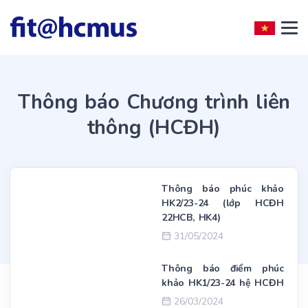
Thông báo Chương trình liên
thông (HCĐH)
Thông báo phúc khảo
HK2/23-24 (lớp HCĐH
22HCB, HK4)
31/05/2024
Thông báo điểm phúc
khảo HK1/23-24 hệ HCĐH
26/03/2024