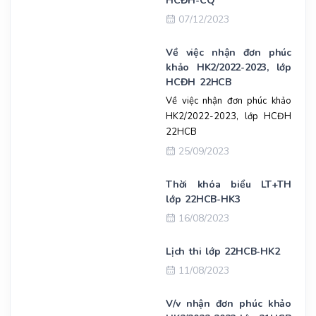
HCĐH-CQ
07/12/2023
Về việc nhận đơn phúc
khảo HK2/2022-2023, lớp
HCĐH 22HCB
Về việc nhận đơn phúc khảo
HK2/2022-2023, lớp HCĐH
22HCB
25/09/2023
Thời khóa biểu LT+TH
lớp 22HCB-HK3
16/08/2023
Lịch thi lớp 22HCB-HK2
11/08/2023
V/v nhận đơn phúc khảo