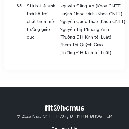
38
SHub-Hệ sinh
Nguyễn Đăng An (Khoa CNTT)
thái hỗ trợ
Huỳnh Ngọc Đỉnh (Khoa CNTT)
phát triển môi
Nguyễn Quốc Thảo (Khoa CNTT)
trường giáo
Nguyễn Thị Phương Anh
dục
(Trường ĐH Kinh tế-Luật)
Phạm Thị Quỳnh Giao
(Trường ĐH Kinh tế-Luật)
fit@hcmus
© 2026 Khoa CNTT, Trường ĐH KHTN, ĐHQG-HCM