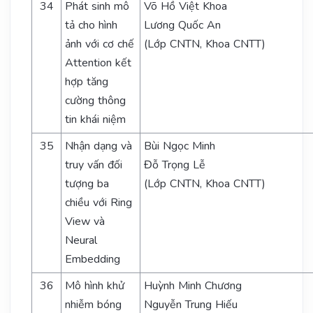
34
Phát sinh mô
Võ Hồ Việt Khoa
tả cho hình
Lương Quốc An
ảnh với cơ chế
(Lớp CNTN, Khoa CNTT)
Attention kết
hợp tăng
cường thông
tin khái niệm
35
Nhận dạng và
Bùi Ngọc Minh
truy vấn đối
Đỗ Trọng Lễ
tượng ba
(Lớp CNTN, Khoa CNTT)
chiều với Ring
View và
Neural
Embedding
36
Mô hình khử
Huỳnh Minh Chương
nhiễm bóng
Nguyễn Trung Hiếu