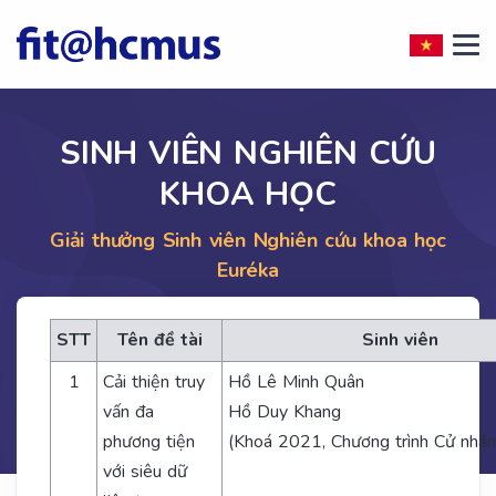
SINH VIÊN NGHIÊN CỨU
KHOA HỌC
Giải thưởng Sinh viên Nghiên cứu khoa học
Euréka
STT
Tên đề tài
Sinh viên
1
Cải thiện truy
Hồ Lê Minh Quân
vấn đa
Hồ Duy Khang
phương tiện
(Khoá 2021, Chương trình Cử nhân
với siêu dữ