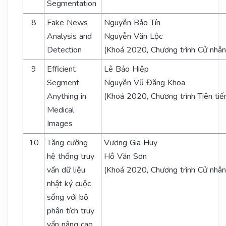
Segmentation
8
Fake News
Nguyễn Bảo Tín
Analysis and
Nguyễn Văn Lộc
Detection
(Khoá 2020, Chương trình Cử nhân
9
Efficient
Lê Bảo Hiệp
Segment
Nguyễn Vũ Đăng Khoa
Anything in
(Khoá 2020, Chương trình Tiên tiế
Medical
Images
10
Tăng cường
Vương Gia Huy
hệ thống truy
Hồ Văn Sơn
vấn dữ liệu
(Khoá 2020, Chương trình Cử nhân
nhật ký cuộc
sống với bộ
phân tích truy
vấn nâng cao