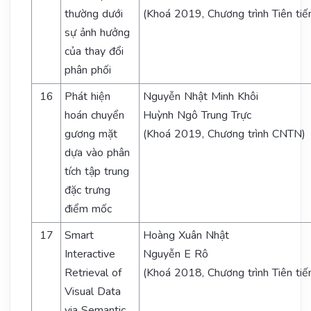
thường dưới
(Khoá 2019, Chương trình Tiên tiế
sự ảnh hưởng
của thay đổi
phân phối
16
Phát hiện
Nguyễn Nhật Minh Khôi
hoán chuyển
Huỳnh Ngô Trung Trực
gương mặt
(Khoá 2019, Chương trình CNTN)
dựa vào phân
tích tập trung
đặc trưng
điểm mốc
17
Smart
Hoàng Xuân Nhật
Interactive
Nguyễn E Rô
Retrieval of
(Khoá 2018, Chương trình Tiên tiế
Visual Data
via Semantic