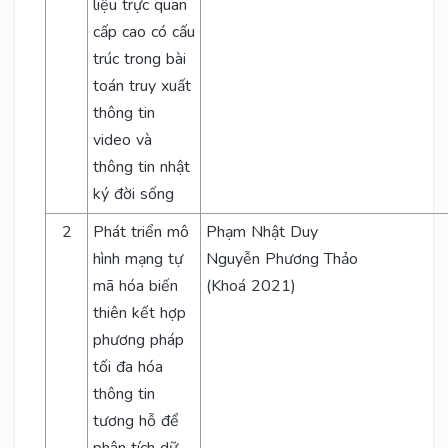
liệu trực quan
cấp cao có cấu
trúc trong bài
toán truy xuất
thông tin
video và
thông tin nhật
ký đời sống
2
Phát triển mô
Phạm Nhật Duy
hình mạng tự
Nguyễn Phương Thảo
mã hóa biến
(Khoá 2021)
thiên kết hợp
phương pháp
tối đa hóa
thông tin
tương hỗ để