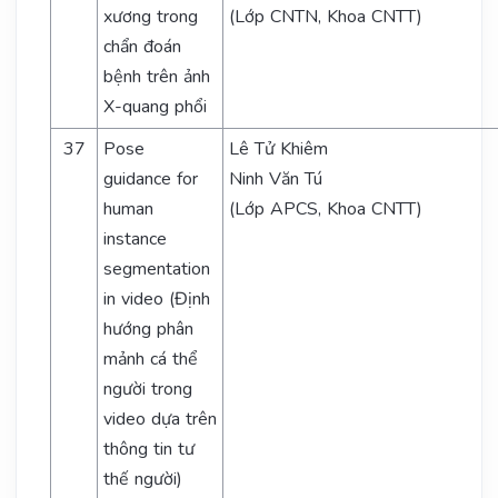
xương trong
(Lớp CNTN, Khoa CNTT)
chẩn đoán
bệnh trên ảnh
X-quang phổi
37
Pose
Lê Tử Khiêm
guidance for
Ninh Văn Tú
human
(Lớp APCS, Khoa CNTT)
instance
segmentation
in video (Định
hướng phân
mảnh cá thể
người trong
video dựa trên
thông tin tư
thế người)