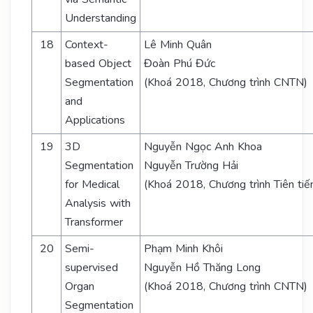
Understanding
18
Context-
Lê Minh Quân
based Object
Đoàn Phú Đức
Segmentation
(Khoá 2018, Chương trình CNTN)
and
Applications
19
3D
Nguyễn Ngọc Anh Khoa
Segmentation
Nguyễn Trường Hải
for Medical
(Khoá 2018, Chương trình Tiên tiế
Analysis with
Transformer
20
Semi-
Phạm Minh Khôi
supervised
Nguyễn Hồ Thăng Long
Organ
(Khoá 2018, Chương trình CNTN)
Segmentation