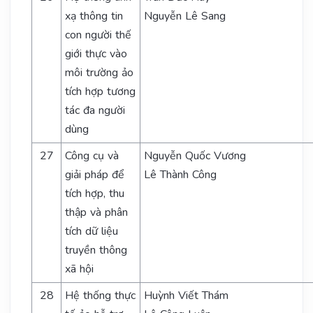
xạ thông tin
Nguyễn Lê Sang
con người thế
giới thực vào
môi trường ảo
tích hợp tương
tác đa người
dùng
27
Công cụ và
Nguyễn Quốc Vương
giải pháp để
Lê Thành Công
tích hợp, thu
thập và phân
tích dữ liệu
truyền thông
xã hội
28
Hệ thống thực
Huỳnh Viết Thám