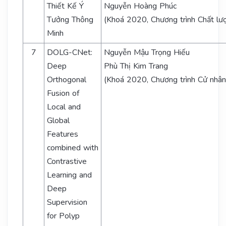
Thiết Kế Ý
Nguyễn Hoàng Phúc
Tưởng Thông
(Khoá 2020, Chương trình Chất lư
Minh
7
DOLG-CNet:
Nguyễn Mậu Trọng Hiếu
Deep
Phù Thị Kim Trang
Orthogonal
(Khoá 2020, Chương trình Cử nhân
Fusion of
Local and
Global
Features
combined with
Contrastive
Learning and
Deep
Supervision
for Polyp