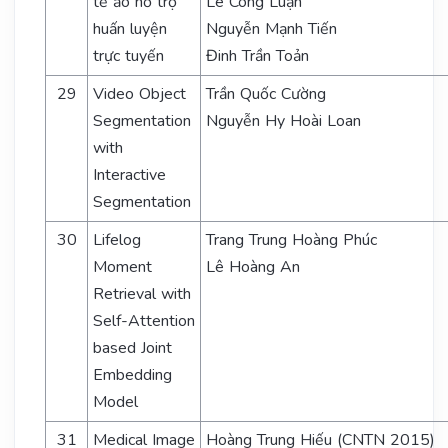
tế ảo hỗ trợ
Lê Công Luận
huấn luyện
Nguyễn Mạnh Tiến
trực tuyến
Đinh Trần Toản
29
Video Object
Trần Quốc Cường
Segmentation
Nguyễn Hy Hoài Loan
with
Interactive
Segmentation
30
Lifelog
Trang Trung Hoàng Phúc
Moment
Lê Hoàng An
Retrieval with
Self-Attention
based Joint
Embedding
Model
31
Medical Image
Hoàng Trung Hiếu (CNTN 2015)