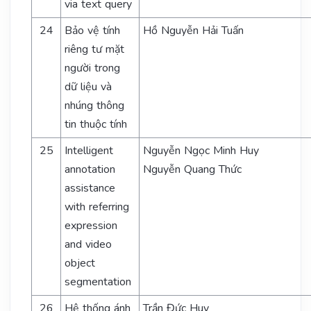
via text query
24
Bảo vệ tính
Hồ Nguyễn Hải Tuấn
riêng tư mặt
người trong
dữ liệu và
nhúng thông
tin thuộc tính
25
Intelligent
Nguyễn Ngọc Minh Huy
annotation
Nguyễn Quang Thức
assistance
with referring
expression
and video
object
segmentation
26
Hệ thống ánh
Trần Đức Huy