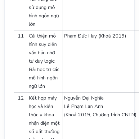
sử dụng mô
hình ngôn ngữ
lớn
11
Cải thiện mô
Phạm Đức Huy (Khoá 2019)
hình suy diễn
văn bản nhờ
tư duy logic:
Bài học từ các
mô hình ngôn
ngữ lớn
12
Kết hợp máy
Nguyễn Đại Nghĩa
học và kiến
Lê Phạm Lan Anh
thức y khoa
(Khoá 2019, Chương trình CNTN)
nhận diện một
số bất thường