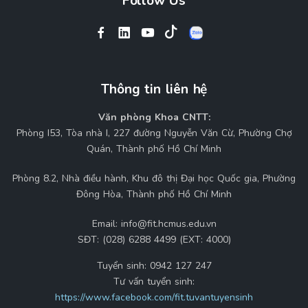
Follow Us
Thông tin liên hệ
Văn phòng Khoa CNTT:
Phòng I53, Tòa nhà I, 227 đường Nguyễn Văn Cừ, Phường Chợ
Quán, Thành phố Hồ Chí Minh
Phòng 8.2, Nhà điều hành, Khu đô thị Đại học Quốc gia, Phường
Đông Hòa, Thành phố Hồ Chí Minh
Email:
info@fit.hcmus.edu.vn
SĐT:
(028) 6288 4499 (EXT: 4000)
Tuyển sinh:
0942 127 247
Tư vấn tuyển sinh:
https://www.facebook.com/fit.tuvantuyensinh