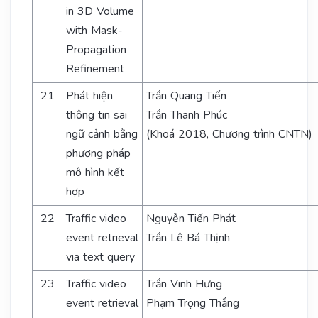
in 3D Volume
with Mask-
Propagation
Refinement
21
Phát hiện
Trần Quang Tiến
thông tin sai
Trần Thanh Phúc
ngữ cảnh bằng
(Khoá 2018, Chương trình CNTN)
phương pháp
mô hình kết
hợp
22
Traffic video
Nguyễn Tiến Phát
event retrieval
Trần Lê Bá Thịnh
via text query
23
Traffic video
Trần Vinh Hưng
event retrieval
Phạm Trọng Thắng