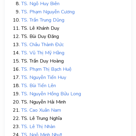
TS. Ngô Huy Biên
TS. Phạm Nguyễn Cương
TS. Trần Trung Dũng
TS. Lê Khánh Duy
TS. Bùi Duy Đăng
TS. Châu Thành Đức
TS. Vũ Thị Mỹ Hằng
TS. Trần Duy Hoàng
TS. Phạm Thị Bạch Huệ
TS. Nguyễn Tiến Huy
TS. Bùi Tiến Lên
TS. Nguyễn Hồng Bửu Long
TS. Nguyễn Hải Minh
TS. Cao Xuân Nam
TS. Lê Trung Nghĩa
TS. Lê Thị Nhàn
TS. Ngô Minh Nhựt