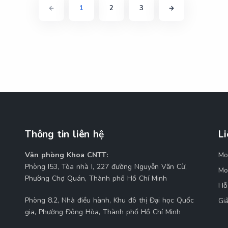
1
2
3
Thông tin liên hệ
Li
Văn phòng Khoa CNTT:
Mo
M
Phòng I53, Tòa nhà I, 227 đường Nguyễn Văn Cừ,
Mo
Phường Chợ Quán, Thành phố Hồ Chí Minh
Hỗ
Phòng 8.2, Nhà điều hành, Khu đô thị Đại học Quốc
Gi
gia, Phường Đông Hòa, Thành phố Hồ Chí Minh