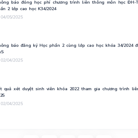
ông báo đóng học phí chương trình liên thông môn học ĐH-T
ần 2 lớp cao học K34/2024
04/05/2025
ông báo đăng ký Học phần 2 cùng lớp cao học khóa 34/2024 đối
hS
02/04/2025
t quả xét duyệt sinh viên khóa 2022 tham gia chương trình 
25
02/04/2025