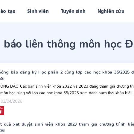
ào tạo
Sinh viên
Tuyển sinh
Nghiên cứu
 báo liên thông môn học 
ông báo đăng ký Học phần 2 cùng lớp cao học khóa 35/2025 đối
hS
ÔNG BÁO Các bạn sinh viên khóa 2022 và 2023 đang tham gia chương trình
 môn học cùng với lớp cao học khóa 35/2025 xem danh sách thời khóa biểu 
02/04/2026
t quả xét duyệt sinh viên khóa 2023 tham gia chương trình 
26