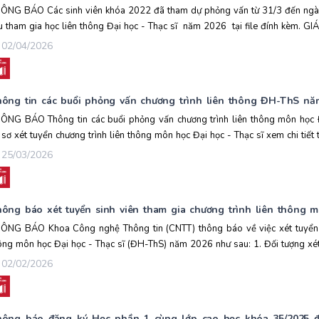
ÔNG BÁO Các sinh viên khóa 2022 đã tham dự phỏng vấn từ 31/3 đến ngà
u tham gia học liên thông Đại học - Thạc sĩ năm 2026 tại file đính kèm. G
02/04/2026
ông tin các buổi phỏng vấn chương trình liên thông ĐH-ThS nă
ÔNG BÁO Thông tin các buổi phỏng vấn chương trình liên thông môn học
 sơ xét tuyển chương trình liên thông môn học Đại học - Thạc sĩ xem chi tiết từ
25/03/2026
ông báo xét tuyển sinh viên tham gia chương trình liên thông
ÔNG BÁO Khoa Công nghệ Thông tin (CNTT) thông báo về việc xét tuyển si
ông môn học Đại học - Thạc sĩ (ĐH-ThS) năm 2026 như sau: 1. Đối tượng xét 
02/02/2026
ông báo đăng ký Học phần 1 cùng lớp cao học khóa 35/2025 đối