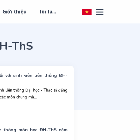
Giới thiệu
Tôi là...
ĐH-ThS
 với sinh viên liên thông ĐH-
 liên thông Đại học - Thạc sĩ đăng
các môn chung mà...
liên thông môn học ĐH-ThS năm