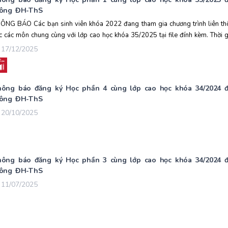
hông ĐH-ThS
ÔNG BÁO Các bạn sinh viên khóa 2022 đang tham gia chương trình liên thô
c các môn chung cùng với lớp cao học khóa 35/2025 tại file đính kèm. Thời gi
17/12/2025
ông báo đăng ký Học phần 4 cùng lớp cao học khóa 34/2024 đối
hông ĐH-ThS
20/10/2025
ông báo đăng ký Học phần 3 cùng lớp cao học khóa 34/2024 đối
hông ĐH-ThS
11/07/2025