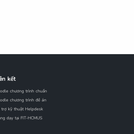
ên kết
odle chương trình chuẩn
odle chương trình đề án
 trợ kỹ thuật Helpdesk
ảng dạy tại FIT-HCMUS