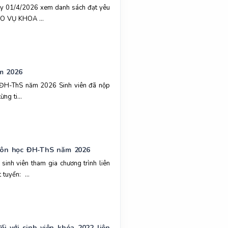
y 01/4/2026 xem danh sách đạt yêu
IÁO VỤ KHOA ...
m 2026
 ĐH-ThS năm 2026 Sinh viên đã nộp
ng ti...
 môn học ĐH-ThS năm 2026
nh viên tham gia chương trình liên
tuyển: ...
 với sinh viên khóa 2022 liên