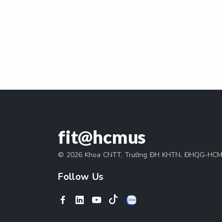
fit@hcmus
© 2026 Khoa CNTT, Trường ĐH KHTN, ĐHQG-HC
Follow Us