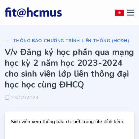
THÔNG BÁO CHƯƠNG TRÌNH LIÊN THÔNG (HCĐH)
V/v Đăng ký học phần qua mạng
học kỳ 2 năm học 2023-2024
cho sinh viên lớp liên thông đại
học học cùng ĐHCQ
23/02/2024
Sinh viên xem thông báo chi tiết trong file đính kèm.