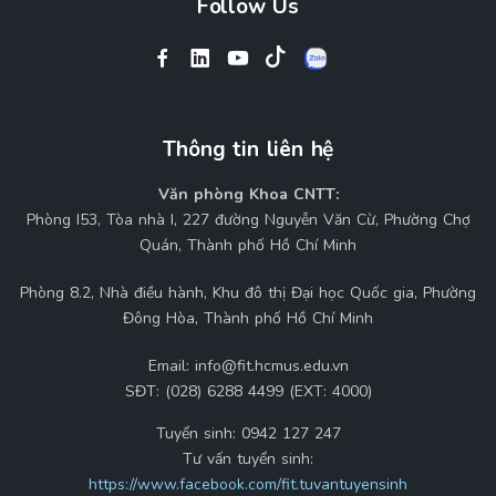
Follow Us
Thông tin liên hệ
Văn phòng Khoa CNTT:
Phòng I53, Tòa nhà I, 227 đường Nguyễn Văn Cừ, Phường Chợ
Quán, Thành phố Hồ Chí Minh
Phòng 8.2, Nhà điều hành, Khu đô thị Đại học Quốc gia, Phường
Đông Hòa, Thành phố Hồ Chí Minh
Email:
info@fit.hcmus.edu.vn
SĐT:
(028) 6288 4499 (EXT: 4000)
Tuyển sinh:
0942 127 247
Tư vấn tuyển sinh:
https://www.facebook.com/fit.tuvantuyensinh