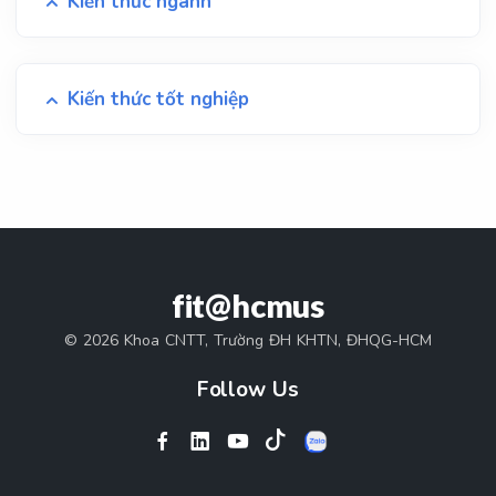
Kiến thức ngành
Kiến thức tốt nghiệp
fit@hcmus
© 2026 Khoa CNTT, Trường ĐH KHTN, ĐHQG-HCM
Follow Us