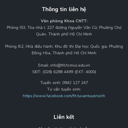
Thông tin liên hệ
Văn phòng Khoa CNTT:
Phòng I53, Tòa nhà I, 227 đường Nguyễn Văn Cừ, Phường Chợ
Quán, Thành phố Hồ Chí Minh
Phòng 8.2, Nhà điều hành, Khu đô thị Đại học Quốc gia, Phường
Đông Hòa, Thành phố Hồ Chí Minh
Email:
info@fit.hcmus.edu.vn
SĐT:
(028) 6288 4499 (EXT: 4000)
Tuyển sinh:
0942 127 247
Tư vấn tuyển sinh:
https://www.facebook.com/fit.tuvantuyensinh
Liên kết