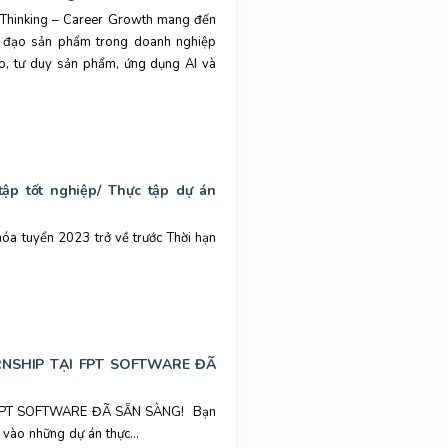
t Thinking – Career Growth mang đến
nh đạo sản phẩm trong doanh nghiệp
ạo, tư duy sản phẩm, ứng dụng AI và
tập tốt nghiệp/ Thực tập dự án
hóa tuyển 2023 trở về trước Thời hạn
ERNSHIP TẠI FPT SOFTWARE ĐÃ
 FPT SOFTWARE ĐÃ SẴN SÀNG! Bạn
vào những dự án thực...