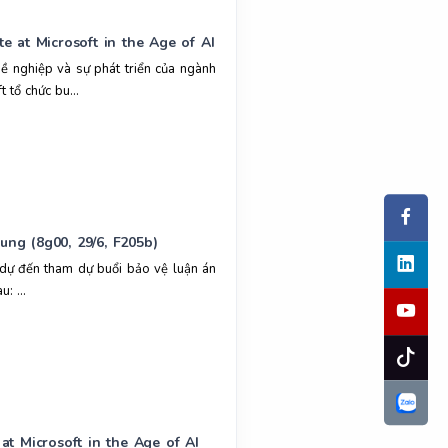
 at Microsoft in the Age of AI
hề nghiệp và sự phát triển của ngành
 tổ chức bu...
ng (8g00, 29/6, F205b)
dự đến tham dự buổi bảo vệ luận án
: ...
t Microsoft in the Age of AI