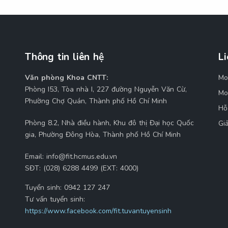
Thông tin liên hệ
Li
Văn phòng Khoa CNTT:
Mo
M
Phòng I53, Tòa nhà I, 227 đường Nguyễn Văn Cừ,
Mo
Phường Chợ Quán, Thành phố Hồ Chí Minh
Hỗ
Phòng 8.2, Nhà điều hành, Khu đô thị Đại học Quốc
Gi
gia, Phường Đông Hòa, Thành phố Hồ Chí Minh
Email:
info@fit.hcmus.edu.vn
SĐT:
(028) 6288 4499 (EXT: 4000)
Tuyển sinh:
0942 127 247
Tư vấn tuyển sinh:
https://www.facebook.com/fit.tuvantuyensinh