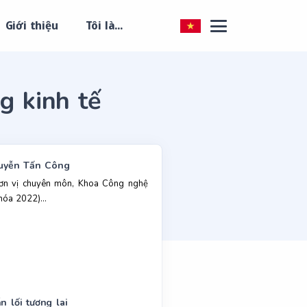
Giới thiệu
Tôi là...
g kinh tế
uyễn Tấn Công
ơn vị chuyên môn, Khoa Công nghệ
hóa 2022)...
n lối tương lai