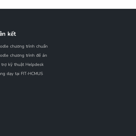
ên kết
odle chương trình chuẩn
odle chương trình đề án
 trợ kỹ thuật Helpdesk
ảng dạy tại FIT-HCMUS