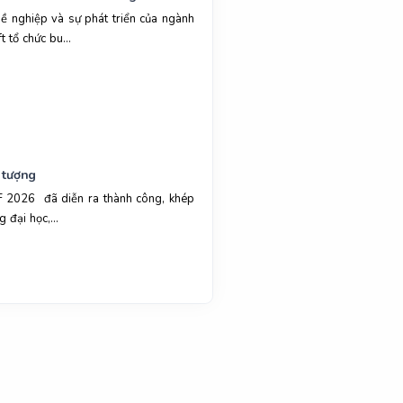
hề nghiệp và sự phát triển của ngành
 tổ chức bu...
 tượng
 2026 đã diễn ra thành công, khép
 đại học,...