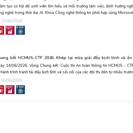
ằm tạo cơ hội để sinh viên tìm hiểu về môi trường làm việc, định hướng ng
ng nghệ trong thời đại AI, Khoa Công nghệ thông tin phối hợp cùng Microsoft
23/06/2026
ung kết HCMUS-CTF 2026: Khép lại mùa giải đầy kịch tính và ấn
ày 14/06/2026, Vòng Chung kết Cuộc thi An toàn thông tin HCMUS - CTF
i hành trình tranh tài đầy kịch tính và sôi nổi của các đội thi đến từ nhiều trường
15/06/2026