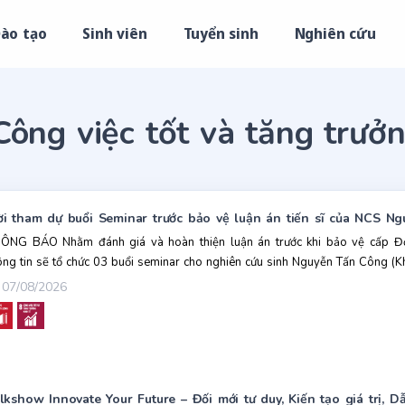
ào tạo
Sinh viên
Tuyển sinh
Nghiên cứu
ông việc tốt và tăng trưởn
i tham dự buổi Seminar trước bảo vệ luận án tiến sĩ của NCS Ng
ÔNG BÁO Nhằm đánh giá và hoàn thiện luận án trước khi bảo vệ cấp Đ
ông tin sẽ tổ chức 03 buổi seminar cho nghiên cứu sinh Nguyễn Tấn Công (K
07/08/2026
lkshow Innovate Your Future – Đối mới tư duy, Kiến tạo giá trị, Dẫ