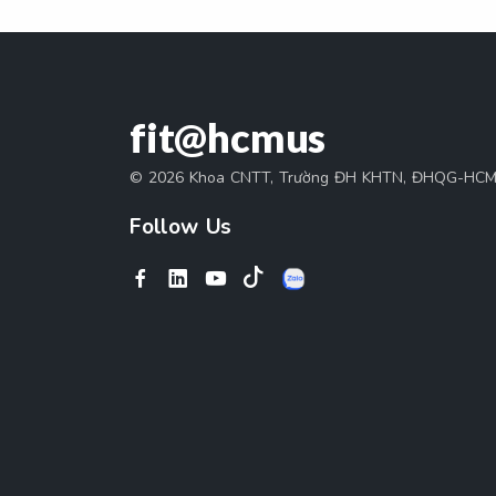
fit@hcmus
© 2026 Khoa CNTT, Trường ĐH KHTN, ĐHQG-HC
Follow Us