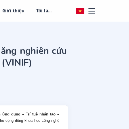
Giới thiệu
Tôi là...
 năng nghiên cứu
(VINIF)
 ứng dụng – Trí tuệ nhân tạo –
cho cộng đồng khoa học công nghệ