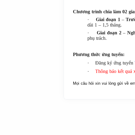
Chương trình chia làm 02 gia
·
Giai đoạn 1
–
Trư
dài 1 – 1,5 tháng.
·
Giai đoạn 2
–
Ng
phụ trách.
Phương thức ứng tuyển:
·
Đăng ký ứng tuyển
·
Thông báo kết quả 
Mọi câu hỏi xin vui lòng gửi về em