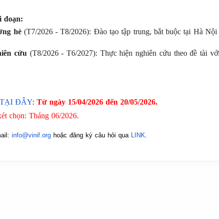
i đoạn:
ờng hè
(T7/2026 - T8/2026): Đào tạo tập trung, bắt buộc tại Hà Nội
hiên cứu
(T8/2026 - T6/2027): Thực hiện nghiên cứu theo đề tài vớ
TẠI ĐÂY
:
Từ ngày 15/04/2026 đến 20/05/2026.
xét chọn: Tháng 06/2026.
ail:
info@vinif.org
hoặc đăng ký câu hỏi qua
LINK
.