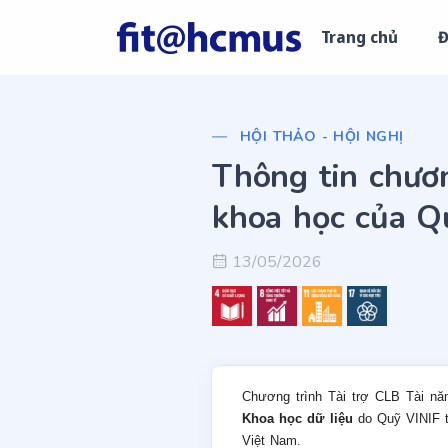
Trang chủ
Đ
HỘI THẢO - HỘI NGHỊ
Thông tin chươn
khoa học của Q
13/05/2026
Chương trình Tài trợ CLB Tài nă
Khoa học dữ liệu
do Quỹ VINIF 
Việt Nam.