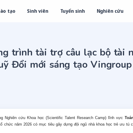
ào tạo
Sinh viên
Tuyển sinh
Nghiên cứu
g trình tài trợ câu lạc bộ tài
uỹ Đổi mới sáng tạo Vingroup 
ng Nghiên cứu Khoa học (Scientific Talent Research Camp) lĩnh vực
Toán
tổ chức năm 2026 có mục tiêu gây dựng đội ngũ nhà khoa học trẻ ưu tú 