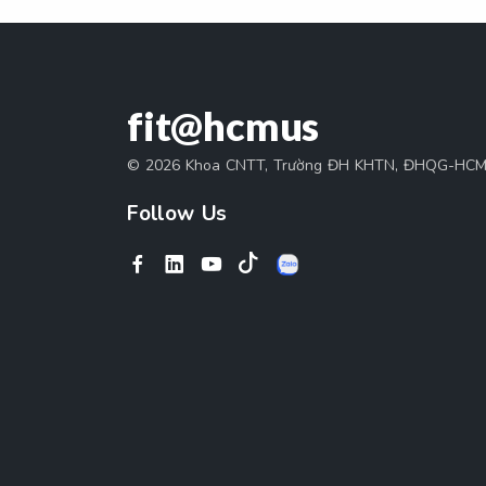
fit@hcmus
© 2026 Khoa CNTT, Trường ĐH KHTN, ĐHQG-HC
Follow Us