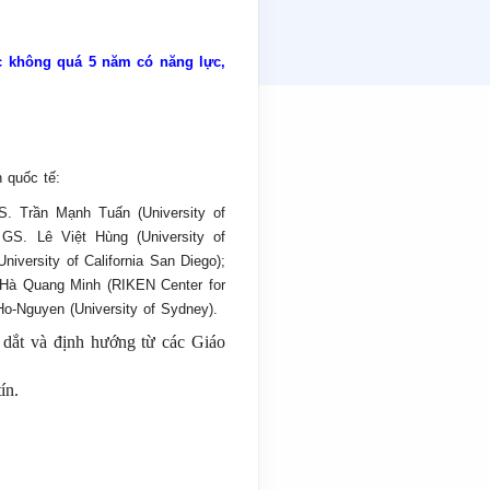
ọc không quá 5 năm có năng lực,
 quốc tế:
S. Trần Mạnh Tuấn (University of
 GS. Lê Việt Hùng (University of
versity of California San Diego);
S. Hà Quang Minh (RIKEN Center for
o-Nguyen (University of Sydney).
n dắt và định hướng từ các Giáo
ín.