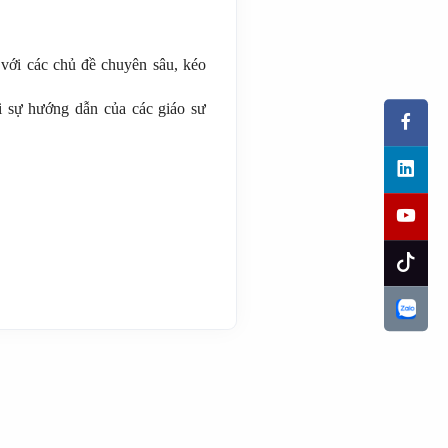
 với các chủ đề chuyên sâu, kéo
i sự hướng dẫn của các giáo sư