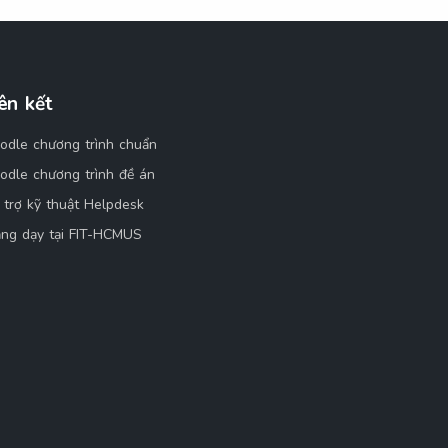
ên kết
odle chương trình chuẩn
odle chương trình đề án
 trợ kỹ thuật Helpdesk
ảng dạy tại FIT-HCMUS