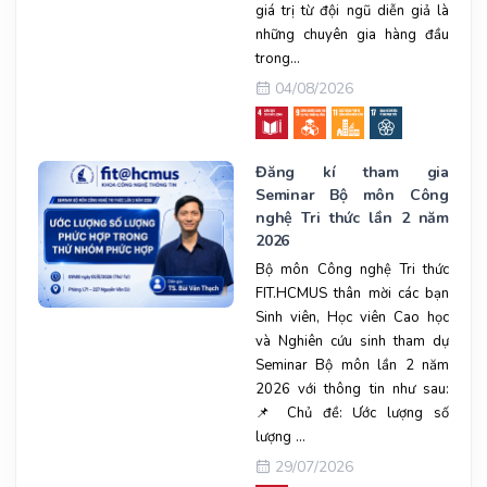
giá trị từ đội ngũ diễn giả là
những chuyên gia hàng đầu
trong...
04/08/2026
Đăng kí tham gia
Seminar Bộ môn Công
nghệ Tri thức lần 2 năm
2026
Bộ môn Công nghệ Tri thức
FIT.HCMUS thân mời các bạn
Sinh viên, Học viên Cao học
và Nghiên cứu sinh tham dự
Seminar Bộ môn lần 2 năm
2026 với thông tin như sau:
📌 Chủ đề: Ước lượng số
lượng ...
29/07/2026