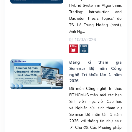
Hybrid System in Algorithmic
Trading: Introduction and
Bachelor Thesis Topics” do
TS. Lê Trung Hoàng (host),
Anh Ng...
10/07/2026
Đăng kí tham gia
Seminar Bộ môn Công
nghệ Tri thức lần 1 năm
2026
Bộ môn Công nghệ Tri thức
FIT.HCMUS thân mời các bạn
Sinh viên, Học viên Cao học
và Nghiên cứu sinh tham dự
Seminar Bộ môn lần 1 năm
2026 với thông tin như sau:
📌 Chủ đề: Các Phương pháp