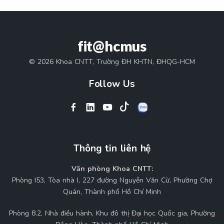
fit@hcmus
© 2026 Khoa CNTT, Trường ĐH KHTN, ĐHQG-HCM
Follow Us
Thông tin liên hệ
Văn phòng Khoa CNTT:
Phòng I53, Tòa nhà I, 227 đường Nguyễn Văn Cừ, Phường Chợ
Quán, Thành phố Hồ Chí Minh
Phòng 8.2, Nhà điều hành, Khu đô thị Đại học Quốc gia, Phường