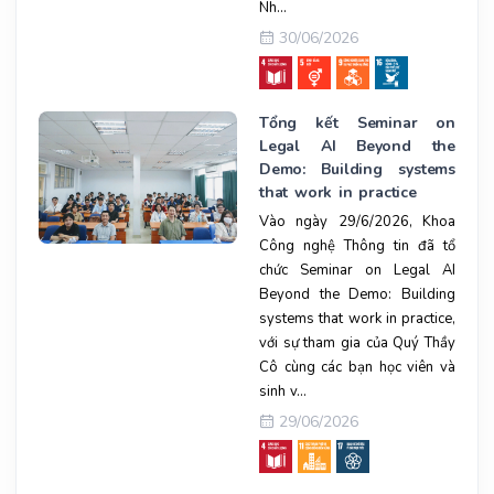
Nh...
30/06/2026
Tổng kết Seminar on
Legal AI Beyond the
Demo: Building systems
that work in practice
Vào ngày 29/6/2026, Khoa
Công nghệ Thông tin đã tổ
chức Seminar on Legal AI
Beyond the Demo: Building
systems that work in practice,
với sự tham gia của Quý Thầy
Cô cùng các bạn học viên và
sinh v...
29/06/2026