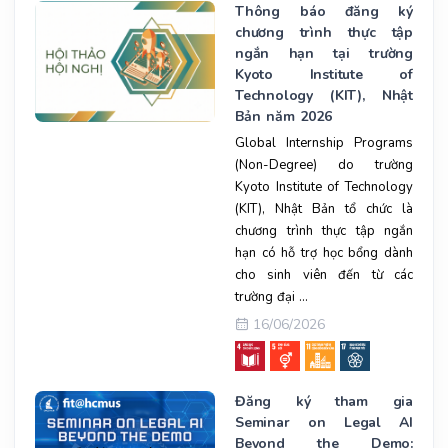
Thông báo đăng ký
chương trình thực tập
ngắn hạn tại trường
Kyoto Institute of
Technology (KIT), Nhật
Bản năm 2026
Global Internship Programs
(Non-Degree) do trường
Kyoto Institute of Technology
(KIT), Nhật Bản tổ chức là
chương trình thực tập ngắn
hạn có hỗ trợ học bổng dành
cho sinh viên đến từ các
trường đại ...
16/06/2026
Đăng ký tham gia
Seminar on Legal AI
Beyond the Demo: