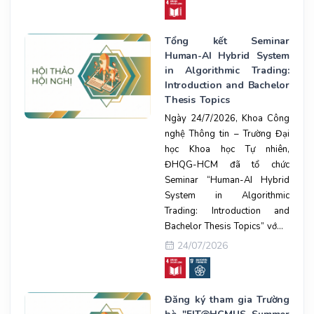
Tổng kết Seminar
Human-AI Hybrid System
in Algorithmic Trading:
Introduction and Bachelor
Thesis Topics
Ngày 24/7/2026, Khoa Công
nghệ Thông tin – Trường Đại
học Khoa học Tự nhiên,
ĐHQG-HCM đã tổ chức
Seminar “Human-AI Hybrid
System in Algorithmic
Trading: Introduction and
Bachelor Thesis Topics” vớ...
24/07/2026
Đăng ký tham gia Trường