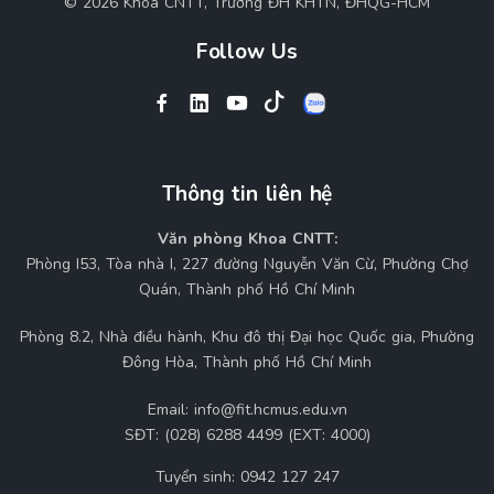
© 2026 Khoa CNTT, Trường ĐH KHTN, ĐHQG-HCM
Follow Us
Thông tin liên hệ
Văn phòng Khoa CNTT:
Phòng I53, Tòa nhà I, 227 đường Nguyễn Văn Cừ, Phường Chợ
Quán, Thành phố Hồ Chí Minh
Phòng 8.2, Nhà điều hành, Khu đô thị Đại học Quốc gia, Phường
Đông Hòa, Thành phố Hồ Chí Minh
Email:
info@fit.hcmus.edu.vn
SĐT:
(028) 6288 4499 (EXT: 4000)
Tuyển sinh:
0942 127 247