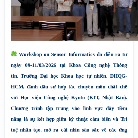
 Workshop on Sensor Informatics đã diễn ra từ 
ngày 09-11/03/2026 tại Khoa Công nghệ Thông 
tin, Trường Đại học Khoa học tự nhiên, ĐHQG-
HCM, đánh dấu sự hợp tác chuyên môn chặt chẽ 
với Học viện Công nghệ Kyoto (KIT, Nhật Bản). 
Chương trình tập trung vào lĩnh vực đầy tiềm 
năng là sự kết hợp giữa kỹ thuật cảm biến và Trí 
tuệ nhân tạo, mở ra cái nhìn sâu sắc về các ứng 