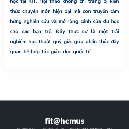
học tại KIT. Hội thảo không chỉ trang bị kiến
thức chuyên môn hiện đại mà còn truyền cảm
hứng nghiên cứu và mở rộng cánh cửa du học
cho các bạn trẻ. Đây thực sự là một trải
nghiệm học thuật quý giá, góp phần thúc đẩy
quan hệ hợp tác giáo dục quốc tế.
fit@hcmus