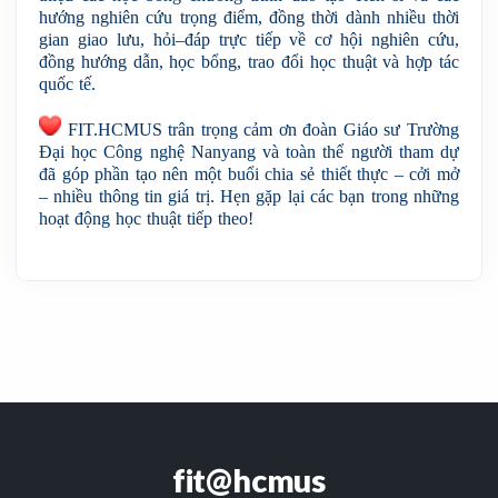
hướng nghiên cứu trọng điểm, đồng thời dành nhiều thời 
gian giao lưu, hỏi–đáp trực tiếp về cơ hội nghiên cứu, 
đồng hướng dẫn, học bổng, trao đổi học thuật và hợp tác 
quốc tế.
 FIT.HCMUS trân trọng cảm ơn đoàn Giáo sư Trường 
Đại học Công nghệ Nanyang và toàn thể người tham dự 
đã góp phần tạo nên một buổi chia sẻ thiết thực – cởi mở 
– nhiều thông tin giá trị. Hẹn gặp lại các bạn trong những 
hoạt động học thuật tiếp theo!
fit@hcmus