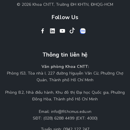
© 2026 Khoa CNTT, Trường ĐH KHTN, ĐHQG-HCM
Follow Us
Thông tin liên hệ
Văn phòng Khoa CNTT:
Phòng I53, Tòa nhà I, 227 đường Nguyễn Văn Cừ, Phường Chợ
Quán, Thành phố Hồ Chí Minh
Phòng 8.2, Nhà điều hành, Khu đô thị Đại học Quốc gia, Phường
Đông Hòa, Thành phố Hồ Chí Minh
Email:
info@fit.hcmus.edu.vn
SĐT:
(028) 6288 4499 (EXT: 4000)
Tuyển sinh:
0942 127 247