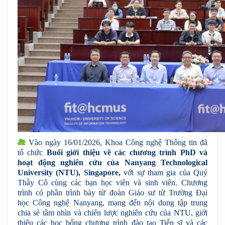
 Vào ngày 16/01/2026, Khoa Công nghệ Thông tin đã 
tổ chức 
Buổi giới thiệu về các chương trình PhD và 
hoạt động nghiên cứu của Nanyang Technological 
University (NTU), Singapore,
 với sự tham gia của Quý 
Thầy Cô cùng các bạn học viên và sinh viên. Chương 
trình có phần trình bày từ đoàn Giáo sư từ Trường Đại 
học Công nghệ Nanyang, mang đến nội dung tập trung 
chia sẻ tầm nhìn và chiến lược nghiên cứu của NTU, giới 
thiệu các học bổng chương trình đào tạo Tiến sĩ và các 