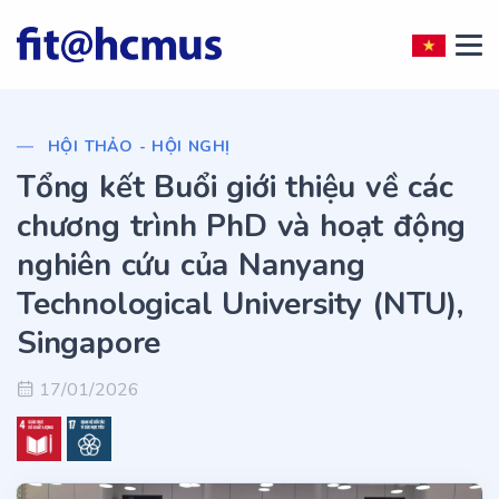
HỘI THẢO - HỘI NGHỊ
Tổng kết Buổi giới thiệu về các
chương trình PhD và hoạt động
nghiên cứu của Nanyang
Technological University (NTU),
Singapore
17/01/2026