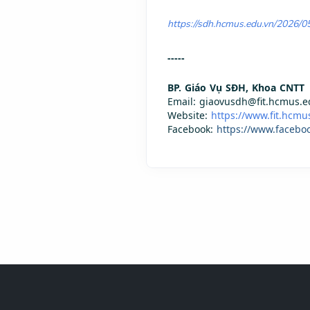
https://sdh.hcmus.edu.vn/2026/0
-----
BP. Giáo Vụ SĐH, Khoa CNTT
Email: giaovusdh@fit.hcmus.e
Website:
https://www.fit.hcmu
Facebook:
https://www.facebo