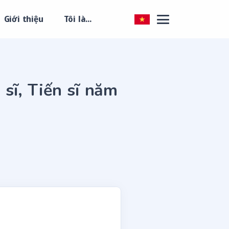
Giới thiệu
Tôi là...
 sĩ, Tiến sĩ năm