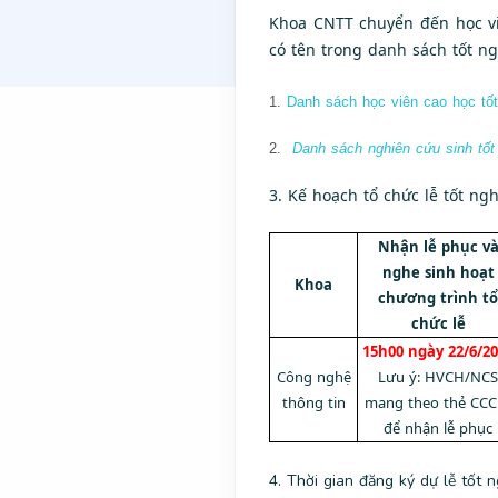
Khoa CNTT chuyển đến học v
có tên trong danh sách tốt ngh
1.
Danh sách học viên cao học tốt
2.
Danh sách nghiên cứu sinh tốt
3. Kế hoạch tổ chức lễ tốt nghi
Nhận lễ phục v
nghe sinh hoạt
Khoa
chương trình tổ
chức lễ
15h00 ngày 22/6/2
Công nghệ
Lưu ý: HVCH/NCS
thông tin
mang theo thẻ CC
để nhận lễ phục
4. Thời gian đăng ký dự lễ tốt n