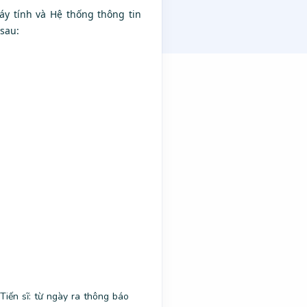
y tính và Hệ thống thông tin
sau:
 Tiến sĩ: từ ngày ra thông báo