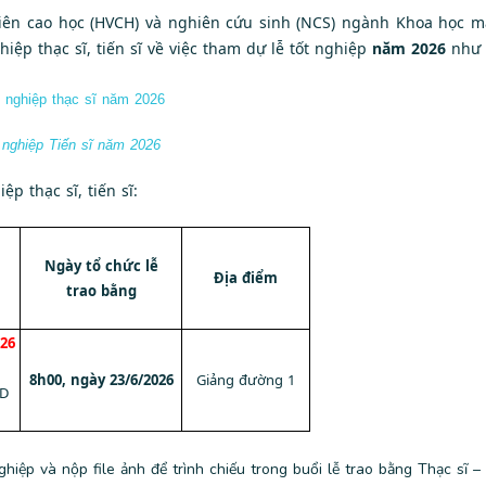
iên cao h
ọc (HVCH) và nghiên cứu sinh (NCS) ngành Khoa học má
iệp thạc sĩ, tiến sĩ
về việc tham dự lễ tốt nghiệp
năm 2026
như 
 nghiệp thạc sĩ năm 2026
 nghiệp Tiến sĩ năm 2026
ệp thạc sĩ, tiến sĩ:
à
Ngày tổ chức lễ
Địa điểm
trao bằng
026
8h00, ngày 23/6/2026
Giảng đường 1
CD
ghiệp và nộp file ảnh để trình chiếu trong buổi lễ trao bằng Thạc sĩ –