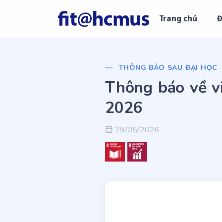
Trang chủ
Đ
THÔNG BÁO SAU ĐẠI HỌC
Thông báo về vi
2026
29/05/2026