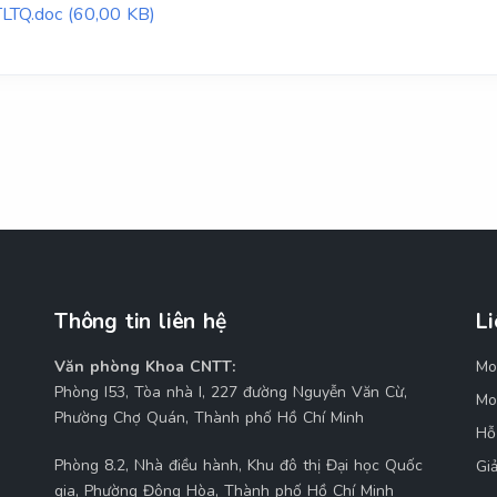
TLTQ.doc (60,00 KB)
Thông tin liên hệ
Li
Văn phòng Khoa CNTT:
Mo
M
Phòng I53, Tòa nhà I, 227 đường Nguyễn Văn Cừ,
Mo
Phường Chợ Quán, Thành phố Hồ Chí Minh
Hỗ
Phòng 8.2, Nhà điều hành, Khu đô thị Đại học Quốc
Gi
gia, Phường Đông Hòa, Thành phố Hồ Chí Minh