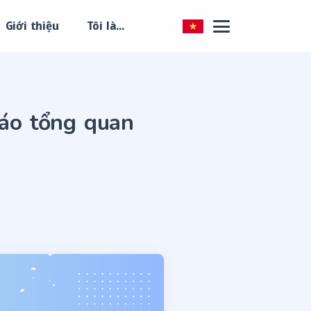
Giới thiệu
Tôi là...
cáo tổng quan