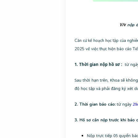
V/v
nộp đ
Căn cứ kế hoạch học tập của nghiê
2025 về việc thực hiện báo cáo Ti
1. Thời gian nộp hồ sơ :
từ ng
Sau thời hạn trên, Khoa sẽ khôn
độ học tập và phải đăng ký xét 
từ ngày
29
2. Thời gian báo cáo:
3. Hồ sơ cần nộp trước khi báo 
Nộp trực tiếp 05 quyển b