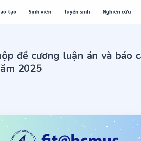
ào tạo
Sinh viên
Tuyển sinh
Nghiên cứu
nộp đề cương luận án và báo 
năm 2025