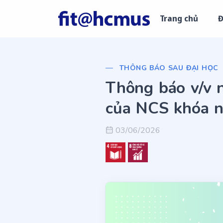
Trang chủ
Đ
THÔNG BÁO SAU ĐẠI HỌC
Thông báo v/v 
của NCS khóa 
03/06/2026