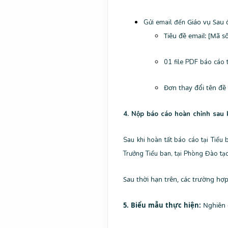
Giáo vụ Sau 
Gửi email đến
Tiêu đề email: [Mã 
01 file PDF báo cáo 
Đơn thay đổi tên đề 
4. Nộp báo cáo hoàn chỉnh sau 
Sau khi hoàn tất báo cáo tại Tiể
Trưởng Tiểu ban, tại Phòng Đào t
Sau thời hạn trên, các trường hợ
5. Biểu mẫu thực hiện:
Nghiên 