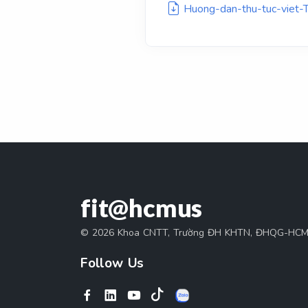
Huong-dan-thu-tuc-viet-
fit@hcmus
© 2026 Khoa CNTT, Trường ĐH KHTN, ĐHQG-HC
Follow Us