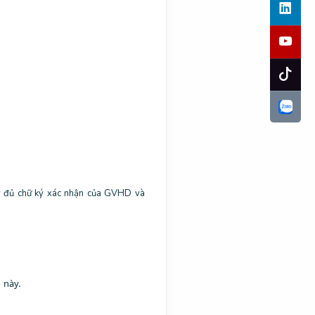
ầy đủ chữ ký xác nhận của GVHD và
 này.