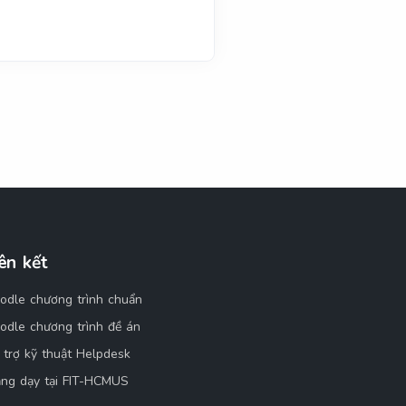
ên kết
odle chương trình chuẩn
odle chương trình đề án
 trợ kỹ thuật Helpdesk
ảng dạy tại FIT-HCMUS