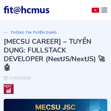
THÔNG TIN TUYỂN DỤNG
[MECSU CAREER] – TUYỂN
DỤNG: FULLSTACK
DEVELOPER (NestJS/NextJS) 🚀
🤖
21/05/2026