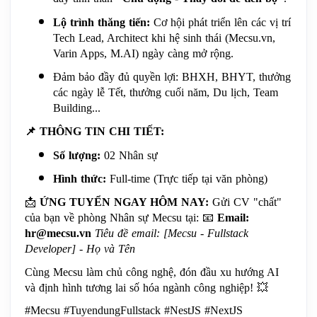
Lộ trình thăng tiến:
 Cơ hội phát triển lên các vị trí 
Tech Lead, Architect khi hệ sinh thái (Mecsu.vn, 
Varin Apps, M.AI) ngày càng mở rộng.
Đảm bảo đầy đủ quyền lợi: BHXH, BHYT, thưởng 
các ngày lễ Tết, thưởng cuối năm, Du lịch, Team 
Building...
📌
 THÔNG TIN CHI TIẾT:
Số lượng:
 02 Nhân sự
Hình thức:
 Full-time (Trực tiếp tại văn phòng)
📩
ỨNG TUYỂN NGAY HÔM NAY:
 Gửi CV "chất" 
của bạn về phòng Nhân sự Mecsu tại: 
📧
Email: 
hr@mecsu.vn
Tiêu đề email: [Mecsu - Fullstack 
Developer] - Họ và Tên
Cùng Mecsu làm chủ công nghệ, đón đầu xu hướng AI 
và định hình tương lai số hóa ngành công nghiệp! 
💥
#Mecsu #TuyendungFullstack #NestJS #NextJS 