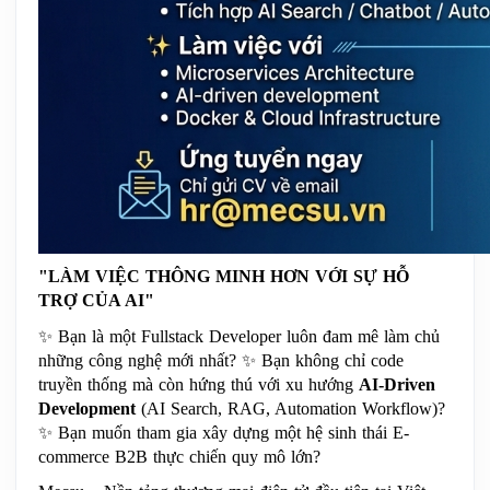
"LÀM VIỆC THÔNG MINH HƠN VỚI SỰ HỖ 
TRỢ CỦA AI"
✨
 Bạn là một Fullstack Developer luôn đam mê làm chủ 
những công nghệ mới nhất? 
✨
 Bạn không chỉ code 
truyền thống mà còn hứng thú với xu hướng 
AI-Driven 
Development
 (AI Search, RAG, Automation Workflow)? 
✨
 Bạn muốn tham gia xây dựng một hệ sinh thái E-
commerce B2B thực chiến quy mô lớn?