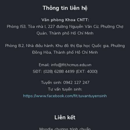
Thông tin liên hệ
Văn phòng Khoa CNTT:
Phòng I53, Tòa nhà I, 227 đường Nguyễn Văn Cừ, Phường Chợ
Quán, Thành phố Hồ Chí Minh
Phòng 8.2, Nhà điều hành, Khu đô thị Đại học Quốc gia, Phường
Đông Hòa, Thành phố Hồ Chí Minh
Email:
info@fit.hcmus.edu.vn
SĐT:
(028) 6288 4499 (EXT: 4000)
Tuyển sinh:
0942 127 247
Tư vấn tuyển sinh:
https://www.facebook.com/fit.tuvantuyensinh
Liên kết
Moodle chương trình chuẩn