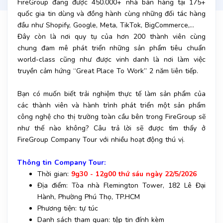
FireGroup đang được 450.000+ nhà bán hàng tại 175+
quốc gia tin dùng và đồng hành cùng những đối tác hàng
đầu như Shopify, Google, Meta, TikTok, BigCommerce,…
Đây còn là nơi quy tụ của hơn 200 thành viên cùng
chung đam mê phát triển những sản phẩm tiêu chuẩn
world-class cũng như được vinh danh là nơi làm việc
truyền cảm hứng “Great Place To Work” 2 năm liên tiếp.
Bạn có muốn biết trải nghiệm thực tế làm sản phẩm của
các thành viên và hành trình phát triển một sản phẩm
công nghệ cho thị trường toàn cầu bên trong FireGroup sẽ
như thế nào không? Câu trả lời sẽ được tìm thấy ở
FireGroup Company Tour với nhiều hoạt động thú vị.
Thông tin Company Tour:
Thời gian:
9g30 - 12g00 thứ sáu ngày 22/5/2026
Địa điểm: Tòa nhà Flemington Tower, 182 Lê Đại
Hành, Phường Phú Thọ, TP.HCM
Phương tiện: tự túc
Danh sách tham quan: tệp tin đính kèm