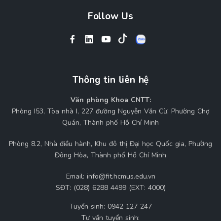
Follow Us
Thông tin liên hệ
Văn phòng Khoa CNTT:
Phòng I53, Tòa nhà I, 227 đường Nguyễn Văn Cừ, Phường Chợ
Quán, Thành phố Hồ Chí Minh
Phòng 8.2, Nhà điều hành, Khu đô thị Đại học Quốc gia, Phường
Đông Hòa, Thành phố Hồ Chí Minh
Email:
info@fit.hcmus.edu.vn
SĐT:
(028) 6288 4499 (EXT: 4000)
Tuyển sinh:
0942 127 247
Tư vấn tuyển sinh: