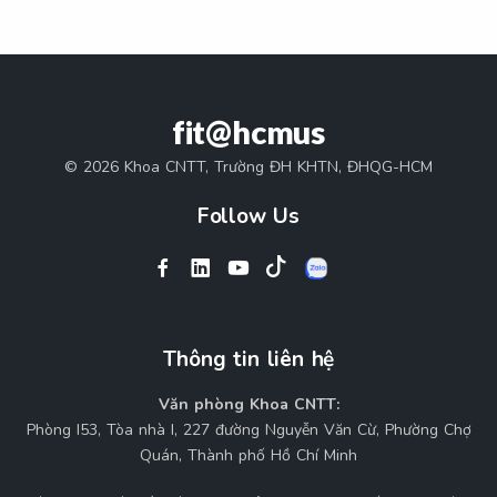
fit@hcmus
© 2026 Khoa CNTT, Trường ĐH KHTN, ĐHQG-HCM
Follow Us
Thông tin liên hệ
Văn phòng Khoa CNTT:
Phòng I53, Tòa nhà I, 227 đường Nguyễn Văn Cừ, Phường Chợ
Quán, Thành phố Hồ Chí Minh