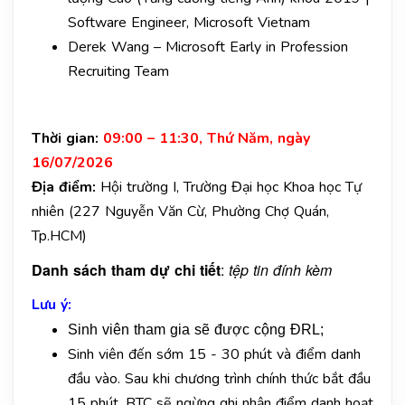
Software Engineer, Microsoft Vietnam
Derek Wang – Microsoft Early in Profession
Recruiting Team
Thời gian:
09:00 – 11:30, Thứ Năm, ngày
16/07/2026
Địa điểm:
Hội trường I, Trường Đại học Khoa học Tự
nhiên (227 Nguyễn Văn Cừ, Phường Chợ Quán,
Tp.HCM)
Danh sách tham dự chi tiết
:
tệp tin đính kèm
Lưu ý:
Sinh viên tham gia sẽ được cộng ĐRL;
Sinh viên đến sớm 15 - 30 phút và điểm danh
đầu vào. Sau khi chương trình chính thức bắt đầu
15 phút, BTC sẽ ngừng ghi nhận điểm danh hoạt