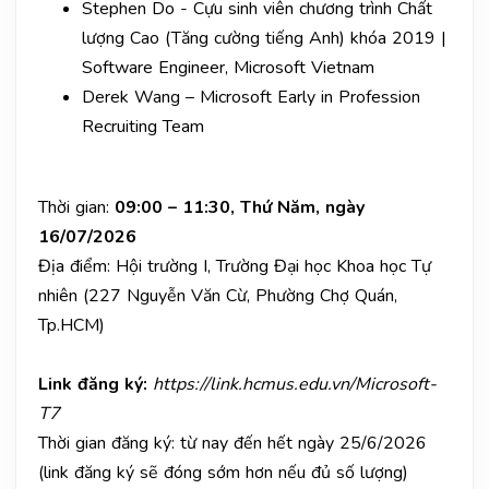
Stephen Do - Cựu sinh viên chương trình Chất
lượng Cao (Tăng cường tiếng Anh) khóa 2019 |
Software Engineer, Microsoft Vietnam
Derek Wang – Microsoft Early in Profession
Recruiting Team
Thời gian:
09:00 – 11:30, Thứ Năm, ngày
16/07/2026
Địa điểm: Hội trường I, Trường Đại học Khoa học Tự
nhiên (227 Nguyễn Văn Cừ, Phường Chợ Quán,
Tp.HCM)
Link đăng ký:
https://link.hcmus.edu.vn/Microsoft-
T7
Thời gian đăng ký: từ nay đến hết ngày 25/6/2026
(link đăng ký sẽ đóng sớm hơn nếu đủ số lượng)