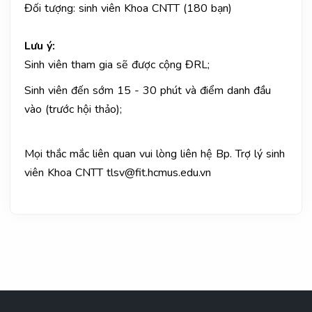
Đối tượng: sinh viên Khoa CNTT (180 bạn)
Lưu ý:
Sinh viên tham gia sẽ được cộng ĐRL;
Sinh viên đến sớm 15 - 30 phút và điểm danh đầu
vào (trước hội thảo);
Mọi thắc mắc liên quan vui lòng liên hệ Bp. Trợ lý sinh
viên Khoa CNTT tlsv@fit.hcmus.edu.vn