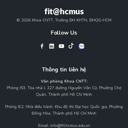
fit@hcmus
© 2026 Khoa CNTT, Trường ĐH KHTN, ĐHQG-HCM
Follow Us
Thông tin liên hệ
Văn phòng Khoa CNTT:
Phòng I53, Tòa nhà I, 227 đường Nguyễn Văn Cừ, Phường Chợ
Quán, Thành phố Hồ Chí Minh
Phòng 8.2, Nhà điều hành, Khu đô thị Đại học Quốc gia, Phường
Đông Hòa, Thành phố Hồ Chí Minh
Email:
info@fit.hcmus.edu.vn