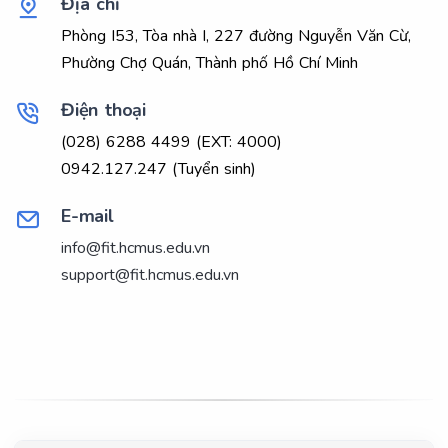
Địa chỉ
Phòng I53, Tòa nhà I, 227 đường Nguyễn Văn Cừ,
Phường Chợ Quán, Thành phố Hồ Chí Minh
Điện thoại
(028) 6288 4499 (EXT: 4000)
0942.127.247 (Tuyển sinh)
E-mail
info@fit.hcmus.edu.vn
support@fit.hcmus.edu.vn