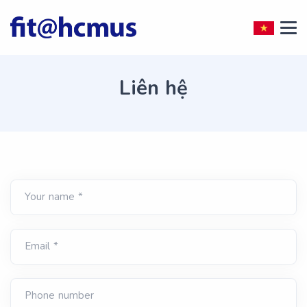
Liên hệ
Your name *
Email *
Phone number