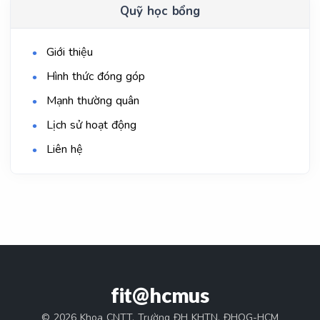
Quỹ học bổng
Giới thiệu
Hình thức đóng góp
Mạnh thường quân
Lịch sử hoạt động
Liên hệ
fit@hcmus
© 2026 Khoa CNTT, Trường ĐH KHTN, ĐHQG-HCM