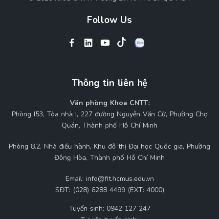
Follow Us
Thông tin liên hệ
Văn phòng Khoa CNTT:
Phòng I53, Tòa nhà I, 227 đường Nguyễn Văn Cừ, Phường Chợ
Quán, Thành phố Hồ Chí Minh
Phòng 8.2, Nhà điều hành, Khu đô thị Đại học Quốc gia, Phường
Đông Hòa, Thành phố Hồ Chí Minh
Email:
info@fit.hcmus.edu.vn
SĐT:
(028) 6288 4499 (EXT: 4000)
Tuyển sinh:
0942 127 247