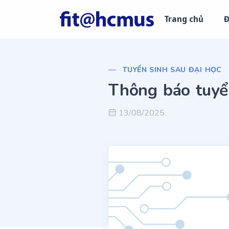
Trang chủ
Đ
TUYỂN SINH SAU ĐẠI HỌC
Thông báo tuyể
13/08/2025