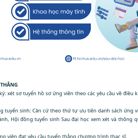
N THẲNG
ý: xét sơ tuyển hồ sơ ứng viên theo các yêu cầu về điều 
 tuyển sinh: Căn cứ theo thứ tự ưu tiên danh sách ứng vi
nh, Hội đồng tuyển sinh Sau đại học xem xét và thông q
g viên đạt yêu cầu tuyển thẳng chương trình thạc sĩ.