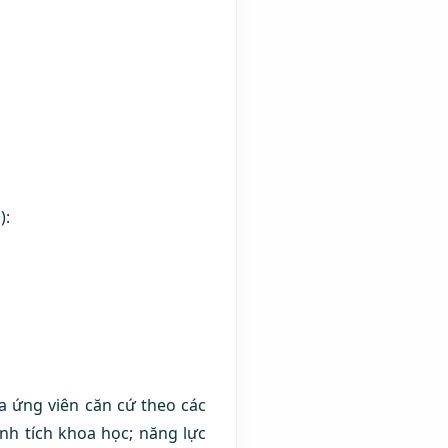
):
a ứng viên căn cứ theo các
ành tích khoa học; năng lực