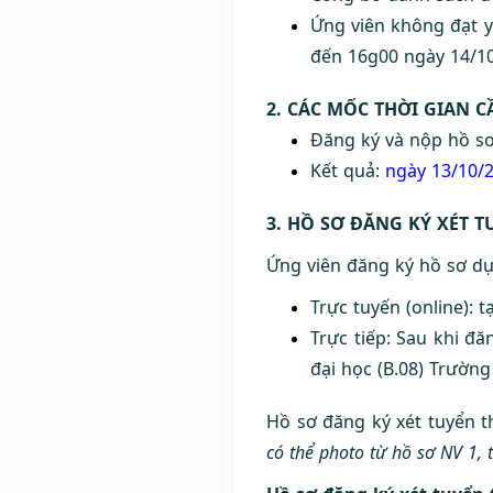
Ứng viên không đạt y
đến 16g00 ngày 14/10
2. CÁC MỐC THỜI GIAN C
Đăng ký và nộp hồ sơ
Kết quả:
ngày 13/10/
3. HỒ SƠ ĐĂNG KÝ XÉT T
Ứng viên đăng ký hồ sơ dự
Trực tuyến (online): tạ
Trực tiếp: Sau khi đă
đại học (B.08) Trườn
Hồ sơ đăng ký xét tuyển t
có thể photo từ hồ sơ NV 1, 