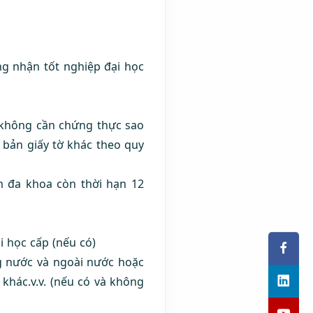
ng nhận tốt nghiệp đại học
(không cần chứng thực sao
 bản giấy tờ khác theo quy
 đa khoa còn thời hạn 12
i học cấp (nếu có)
ng nước và ngoài nước hoặc
khác.v.v. (nếu có và không