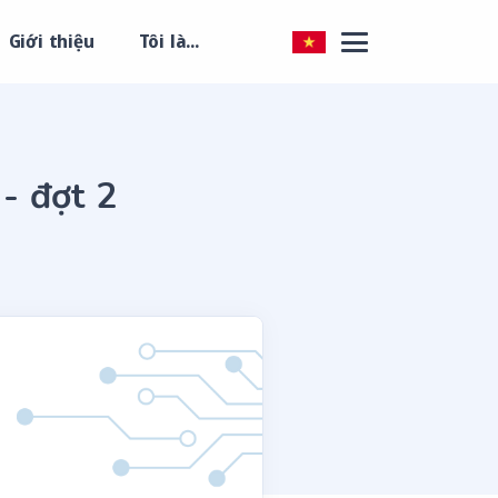
Giới thiệu
Tôi là...
- đợt 2