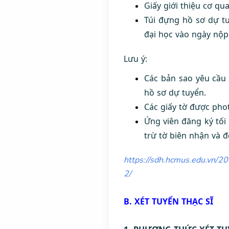
Giấy giới thiệu cơ qu
Túi đựng hồ sơ dự tu
đại học vào ngày nộp
Lưu ý:
Các bản sao yêu cầu 
hồ sơ dự tuyển.
Các giấy tờ được phot
Ứng viên đăng ký tối
trừ tờ biên nhận và 
https://sdh.hcmus.edu.vn/2
2/
B. XÉT TUYỂN THẠC SĨ