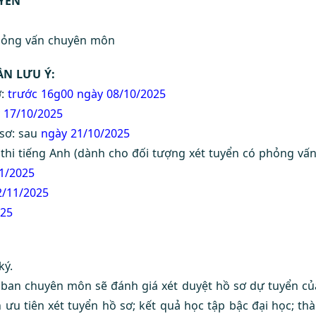
YỂN
phỏng vấn chuyên môn
ẦN LƯU Ý:
ơ:
trước 16g00 ngày 08/10/2025
 17/10/2025
 sơ: sau
ngày 21/10/2025
 thi tiếng Anh (dành cho đối tượng xét tuyển có phỏng vấn
1/2025
2/11/2025
025
ký.
u ban chuyên môn sẽ đánh giá xét duyệt hồ sơ dự tuyển củ
h ưu tiên xét tuyển hồ sơ; kết quả học tập bậc đại học; th