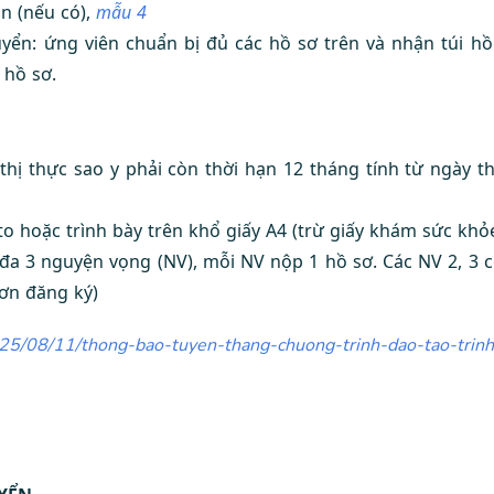
an (nếu có),
mẫu 4
yển: ứng viên chuẩn bị đủ các hồ sơ trên và nhận túi h
 hồ sơ.
thị thực sao y phải còn thời hạn 12 tháng tính từ ngày t
o hoặc trình bày trên khổ giấy A4 (trừ giấy khám sức khỏ
 đa 3 nguyện vọng (NV), mỗi NV nộp 1 hồ sơ. Các NV 2, 3 c
đơn đăng ký)
025/
08/11/thong-bao-tuyen-thang-
chuong-trinh-dao-tao-trin