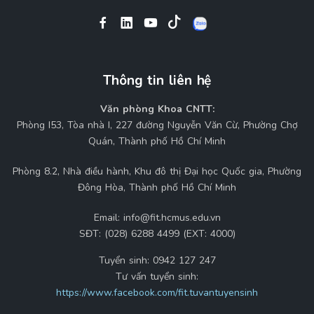
Thông tin liên hệ
Văn phòng Khoa CNTT:
Phòng I53, Tòa nhà I, 227 đường Nguyễn Văn Cừ, Phường Chợ
Quán, Thành phố Hồ Chí Minh
Phòng 8.2, Nhà điều hành, Khu đô thị Đại học Quốc gia, Phường
Đông Hòa, Thành phố Hồ Chí Minh
Email:
info@fit.hcmus.edu.vn
SĐT:
(028) 6288 4499 (EXT: 4000)
Tuyển sinh:
0942 127 247
Tư vấn tuyển sinh:
https://www.facebook.com/fit.tuvantuyensinh