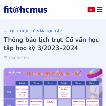
LỊCH TRỰC CỐ VẤN HỌC TẬP
Thông báo lịch trực Cố vấn học
tập học kỳ 3/2023-2024
13/05/2024