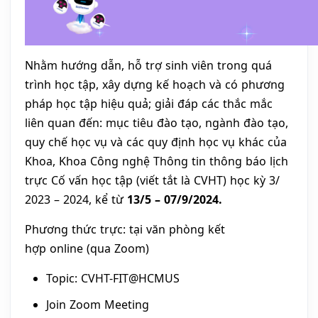
Nhằm hướng dẫn, hỗ trợ sinh viên trong quá
trình học tập, xây dựng kế hoạch và có phương
pháp học tập hiệu quả; giải đáp các thắc mắc
liên quan đến: mục tiêu đào tạo, ngành đào tạo,
quy chế học vụ và các quy định học vụ khác của
Khoa, Khoa Công nghệ Thông tin thông báo lịch
trực Cố vấn học tập (viết tắt là CVHT) học kỳ 3/
2023 – 2024, kể từ
13/5 – 07/9/2024.
Phương thức trực: tại văn phòng kết
hợp online (qua Zoom)
Topic: CVHT-FIT@HCMUS
Join Zoom Meeting