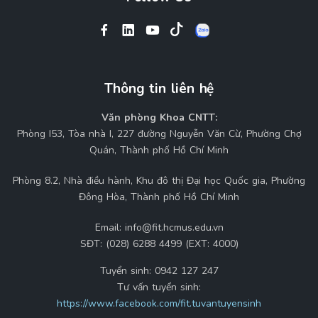
Thông tin liên hệ
Văn phòng Khoa CNTT:
Phòng I53, Tòa nhà I, 227 đường Nguyễn Văn Cừ, Phường Chợ
Quán, Thành phố Hồ Chí Minh
Phòng 8.2, Nhà điều hành, Khu đô thị Đại học Quốc gia, Phường
Đông Hòa, Thành phố Hồ Chí Minh
Email:
info@fit.hcmus.edu.vn
SĐT:
(028) 6288 4499 (EXT: 4000)
Tuyển sinh:
0942 127 247
Tư vấn tuyển sinh:
https://www.facebook.com/fit.tuvantuyensinh