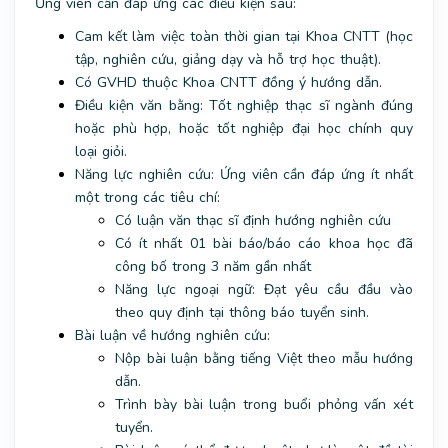
Ứng viên cần đáp ứng các điều kiện sau:
Cam kết làm việc toàn thời gian tại Khoa CNTT (học
tập, nghiên cứu, giảng dạy và hỗ trợ học thuật).
Có GVHD thuộc Khoa CNTT đồng ý hướng dẫn.
Điều kiện văn bằng: Tốt nghiệp thạc sĩ ngành đúng
hoặc phù hợp, hoặc tốt nghiệp đại học chính quy
loại giỏi.
Năng lực nghiên cứu: Ứng viên cần đáp ứng ít nhất
một trong các tiêu chí:
Có luận văn thạc sĩ định hướng nghiên cứu
Có ít nhất 01 bài báo/báo cáo khoa học đã
công bố trong 3 năm gần nhất
Năng lực ngoại ngữ: Đạt yêu cầu đầu vào
theo quy định tại thông báo tuyển sinh.
Bài luận về hướng nghiên cứu:
Nộp bài luận bằng tiếng Việt theo mẫu hướng
dẫn.
Trình bày bài luận trong buổi phỏng vấn xét
tuyển.