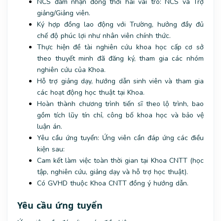
NCS đảm nhận đồng thời hai vai trò: NCS và Trợ
giảng/Giảng viên.
Ký hợp đồng lao động với Trường, hưởng đầy đủ
chế độ phúc lợi như nhân viên chính thức.
Thực hiện đề tài nghiên cứu khoa học cấp cơ sở
theo thuyết minh đã đăng ký, tham gia các nhóm
nghiên cứu của Khoa.
Hỗ trợ giảng dạy, hướng dẫn sinh viên và tham gia
các hoạt động học thuật tại Khoa.
Hoàn thành chương trình tiến sĩ theo lộ trình, bao
gồm tích lũy tín chỉ, công bố khoa học và bảo vệ
luận án.
Yêu cầu ứng tuyển: Ứng viên cần đáp ứng các điều
kiện sau:
Cam kết làm việc toàn thời gian tại Khoa CNTT (học
tập, nghiên cứu, giảng dạy và hỗ trợ học thuật).
Có GVHD thuộc Khoa CNTT đồng ý hướng dẫn.
Yêu cầu ứng tuyển