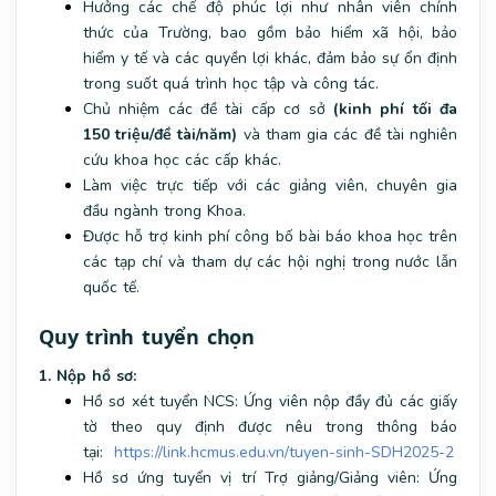
Hưởng các chế độ phúc lợi như nhân viên chính
thức của Trường, bao gồm bảo hiểm xã hội, bảo
hiểm y tế và các quyền lợi khác, đảm bảo sự ổn định
trong suốt quá trình học tập và công tác.
Chủ nhiệm các đề tài cấp cơ sở
(kinh phí tối đa
150 triệu/đề tài/năm)
và tham gia các đề tài nghiên
cứu khoa học các cấp khác.
Làm việc trực tiếp với các giảng viên, chuyên gia
đầu ngành trong Khoa.
Được hỗ trợ kinh phí công bố bài báo khoa học trên
các tạp chí và tham dự các hội nghị trong nước lẫn
quốc tế.
Quy trình tuyển chọn
1. Nộp hồ sơ:
Hồ sơ xét tuyển NCS: Ứng viên nộp đầy đủ các giấy
tờ theo quy định được nêu trong thông báo
tại:
https://link.hcmus.edu.vn/tuyen-sinh-SDH2025-2
Hồ sơ ứng tuyển vị trí Trợ giảng/Giảng viên: Ứng