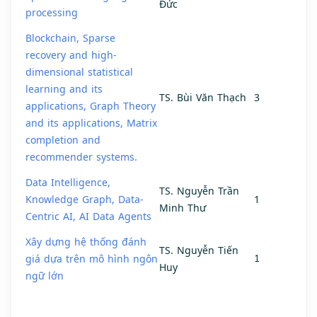
Đức
processing
Blockchain, Sparse
recovery and high-
dimensional statistical
learning and its
TS. Bùi Văn Thạch
3
applications, Graph Theory
and its applications, Matrix
completion and
recommender systems
.
Data Intelligence,
TS. Nguyễn Trần
Knowledge Graph, Data-
1
Minh Thư
Centric AI, AI Data Agents
Xây dựng hệ thống đánh
TS. Nguyễn Tiến
giá dựa trên mô hình ngôn
1
Huy
ngữ lớn
-----