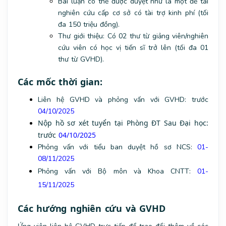
Bài luận có thể được duyệt như là một đề tài
nghiên cứu cấp cơ sở có tài trợ kinh phí (tối
đa 150 triệu đồng).
Thư giới thiệu: Có 02 thư từ giảng viên/nghiên
cứu viên có học vị tiến sĩ trở lên (tối đa 01
thư từ GVHD).
Các mốc thời gian:
Liên hệ GVHD và phỏng vấn với GVHD: trước
04/10/2025
Nộp hồ sơ xét tuyển tại Phòng ĐT Sau Đại học:
trước
04/10/2025
Phỏng vấn với tiểu ban duyệt hồ sơ NCS:
01-
08/11/2025
Phỏng vấn với Bộ môn và Khoa CNTT:
01-
15/11/2025
Các hướng nghiên cứu và GVHD