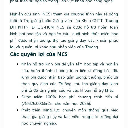
phát triển sự nghiệp trong lĩnh vực khoa học công nghệ.
Nghiên cứu sinh (NCS) tham gia chương trình này sẽ đồng
thời là Trợ giảng hoặc Giảng viên của Khoa CNTT, Trường
ĐH KHTN, ĐHQG-HCM. NCS sẽ được hỗ trợ hoàn toàn
kinh phí học tập và nghiên cứu, dưới hình thức miễn học
phí, được nhận lương, thù lao giảng dạy, các khoản phúc
lợi và quyền lợi khác như nhân viên của Trường.
Các quyền lợi của NCS
Nhận hỗ trợ kinh phí để yên tâm học tập và nghiên
cứu, hoàn thành chương trình tiến sĩ đúng tiến độ.
Kinh phí được nhận bao gồm lương, thưởng, phúc lợi
theo quy định của Trường, thù lao giảng dạy, kinh
phí từ đề tài nghiên cứu và các khoản hỗ trợ khác.
Được miễn 100% học phí chương trình tiến sĩ
(78.625.000đ/năm cho năm học 2025).
Phát triển năng lực chuyên môn thông qua việc
tham gia giảng dạy và làm việc trong môi trường đại
học chuyên nghiệp.