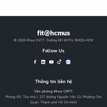
fit@hcmus
© 2026 Khoa CNTT, Trường ĐH KHTN, ĐHQG-HCM
Follow Us
Thông tin liên hệ
Văn phòng Khoa CNTT:
Phòng I53, Tòa nhà I, 227 đường Nguyễn Văn Cừ, Phường Chợ
Quán, Thành phố Hồ Chí Minh