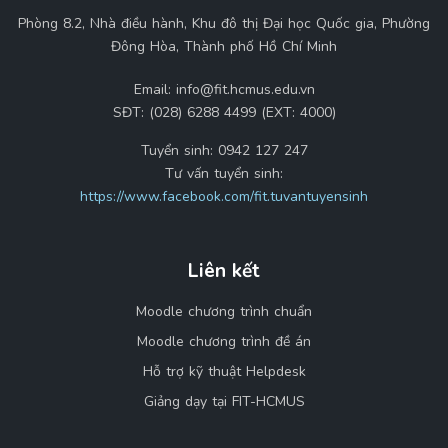
Phòng 8.2, Nhà điều hành, Khu đô thị Đại học Quốc gia, Phường
Đông Hòa, Thành phố Hồ Chí Minh
Email:
info@fit.hcmus.edu.vn
SĐT:
(028) 6288 4499 (EXT: 4000)
Tuyển sinh:
0942 127 247
Tư vấn tuyển sinh:
https://www.facebook.com/fit.tuvantuyensinh
Liên kết
Moodle chương trình chuẩn
Moodle chương trình đề án
Hỗ trợ kỹ thuật Helpdesk
Giảng dạy tại FIT-HCMUS