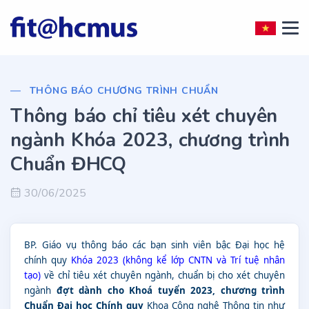
THÔNG BÁO CHƯƠNG TRÌNH CHUẨN
Thông báo chỉ tiêu xét chuyên
ngành Khóa 2023, chương trình
Chuẩn ĐHCQ
30/06/2025
BP. Giáo vụ thông báo các bạn sinh viên bậc Đại học hệ
chính quy
Khóa 2023 (không kể lớp CNTN và Trí tuệ nhân
tạo)
về chỉ tiêu xét
chuyên ngành, chuẩn bị cho xét chuyên
ngành
đợt dành cho Khoá tuyển 2023, chương trình
Chuẩn Đại học Chính quy
Khoa Công nghệ Thông tin như