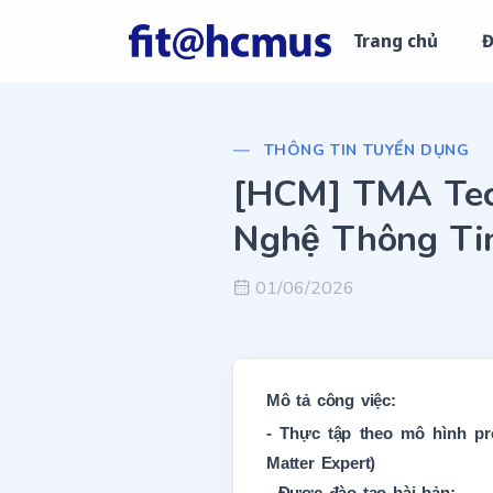
Trang chủ
Đ
THÔNG TIN TUYỂN DỤNG
[HCM] TMA Tech 
Nghệ Thông Ti
01/06/2026
Mô tả công việc:
- Thực tập theo mô hình pr
Matter Expert)