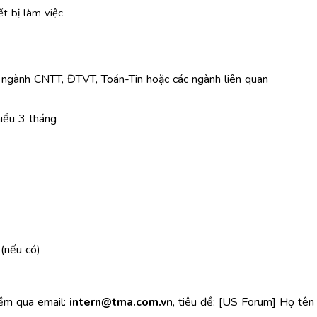
t bị làm việc
3 ngành CNTT, ĐTVT, Toán-Tin hoặc các ngành liên quan
thiểu 3 tháng
(nếu có)
ềm qua email:
intern@tma.com.vn
, tiêu đề: [US Forum] Họ tên - 