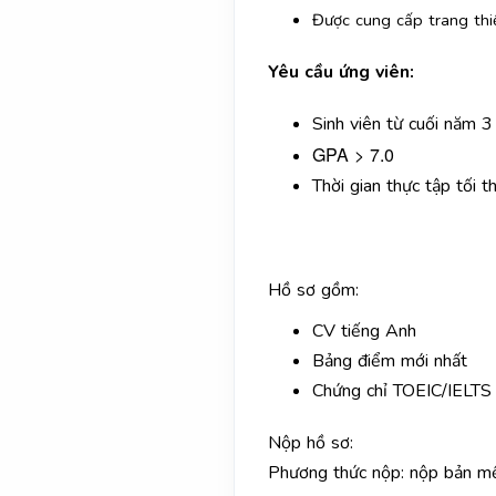
Được cung cấp trang thiế
Yêu cầu ứng viên:
Sinh viên từ cuối năm 
GPA > 7.0
Thời gian thực tập tối 
Hồ sơ gồm:
CV tiếng Anh
Bảng điểm mới nhất
Chứng chỉ TOEIC/IELTS 
Nộp hồ sơ:
Phương thức nộp: nộp bản m