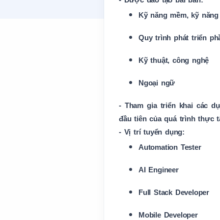
- Được đào tạo bài bản:
Kỹ năng mềm, kỹ năng 
Quy trình phát triển p
Kỹ thuật, công nghệ
Ngoại ngữ
- Tham gia triển khai các d
đầu tiên của quá trình thực 
- Vị trí tuyển dụng:
Automation Tester
AI Engineer
Full Stack Developer
Mobile Developer