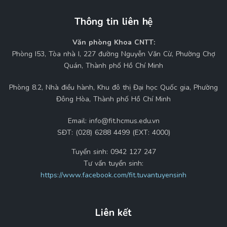
Thông tin liên hệ
Văn phòng Khoa CNTT:
Phòng I53, Tòa nhà I, 227 đường Nguyễn Văn Cừ, Phường Chợ
Quán, Thành phố Hồ Chí Minh
Phòng 8.2, Nhà điều hành, Khu đô thị Đại học Quốc gia, Phường
Đông Hòa, Thành phố Hồ Chí Minh
Email:
info@fit.hcmus.edu.vn
SĐT:
(028) 6288 4499 (EXT: 4000)
Tuyển sinh:
0942 127 247
Tư vấn tuyển sinh:
https://www.facebook.com/fit.tuvantuyensinh
Liên kết