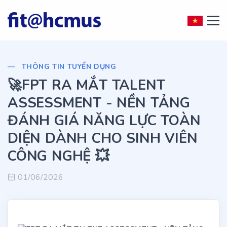
THÔNG TIN TUYỂN DỤNG
🚀FPT RA MẮT TALENT
ASSESSMENT - NỀN TẢNG
ĐÁNH GIÁ NĂNG LỰC TOÀN
DIỆN DÀNH CHO SINH VIÊN
CÔNG NGHỆ 💥
01/06/2026