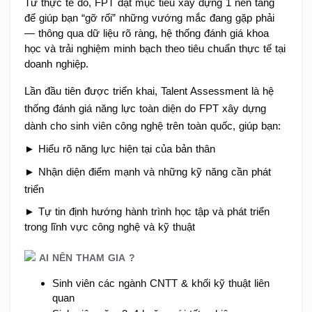
Từ thực tế đó, FPT đặt mục tiêu xây dựng 1 nền tảng 
để giúp bạn “gỡ rối” những vướng mắc đang gặp phải 
— thông qua dữ liệu rõ ràng, hệ thống đánh giá khoa 
học và trải nghiệm minh bạch theo tiêu chuẩn thực tế tại 
doanh nghiệp. 
Lần đầu tiên được triển khai, Talent Assessment là hệ 
thống đánh giá năng lực toàn diện do FPT xây dựng 
dành cho sinh viên công nghệ trên toàn quốc, giúp bạn:
► Hiểu rõ năng lực hiện tại của bản thân
► Nhận diện điểm mạnh và những kỹ năng cần phát 
triển
► Tự tin định hướng hành trình học tập và phát triển 
trong lĩnh vực công nghệ và kỹ thuật
 AI NÊN THAM GIA ?
Sinh viên các ngành CNTT & khối kỹ thuật liên 
quan