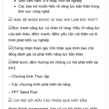
Sinh viên năm 3–4 hoặc mới tốt nghiệp
Các bạn trẻ muốn hiểu rõ năng lực bản thân trong 
lĩnh vực công nghệ
 BẠN SẼ NHẬN ĐƯỢC GÌ SAU KHI LÀM BÀI TEST?
Bức tranh năng lực cá nhân rõ ràng: Hiểu rõ năng lực 
của bản thân, điểm mạnh, điểm yếu cần cải thiện và lộ 
trình phát triển sự nghiệp
Chứng nhận tham gia: Ghi nhận quá trình bạn chủ 
động đánh giá và phát triển năng lực bản thân.
Một bước đệm hướng tới những cơ hội phát triển tại 
FPT:
– Chương trình Thực tập
– Các chương trình phát triển tài năng
– FPT Talent Pool
 CƠ HỘI SỞ HỮU CÁC PHẦN QUÀ HẤP DẪN
Hoàn thành assessment, bạn có cơ hội nhận các phần 