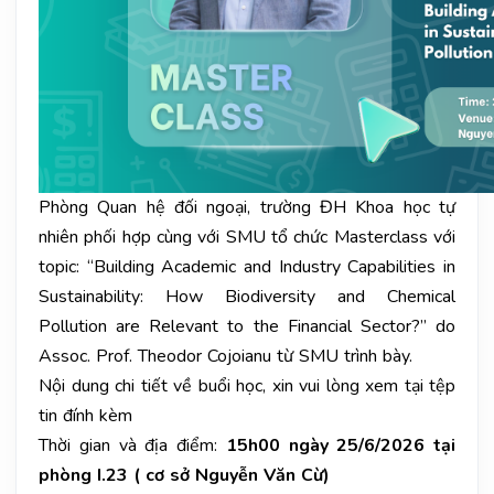
Phòng Quan hệ đối ngoại, trường ĐH Khoa học tự
nhiên phối hợp cùng với SMU tổ chức Masterclass với
topic: “Building Academic and Industry Capabilities in
Sustainability: How Biodiversity and Chemical
Pollution are Relevant to the Financial Sector?” do
Assoc. Prof. Theodor Cojoianu từ SMU trình bày.
Nội dung chi tiết về buổi học, xin vui lòng xem tại tệp
tin đính kèm
Thời gian và địa điểm:
15h00 ngày 25/6/2026 tại
phòng I.23 ( cơ sở Nguyễn Văn Cừ)