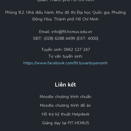
Phòng 8.2, Nhà điều hành, Khu đô thị Đại học Quốc gia, Phường
Đông Hòa, Thành phố Hồ Chí Minh
Email:
info@fit.hcmus.edu.vn
SĐT:
(028) 6288 4499 (EXT: 4000)
Tuyển sinh:
0942 127 247
Tư vấn tuyển sinh:
https://www.facebook.com/fit.tuvantuyensinh
Liên kết
Moodle chương trình chuẩn
Moodle chương trình đề án
Hỗ trợ kỹ thuật Helpdesk
Giảng dạy tại FIT-HCMUS