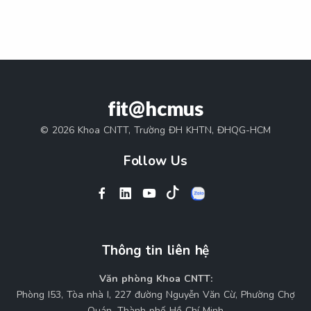
fit@hcmus
© 2026 Khoa CNTT, Trường ĐH KHTN, ĐHQG-HCM
Follow Us
Thông tin liên hệ
Văn phòng Khoa CNTT:
Phòng I53, Tòa nhà I, 227 đường Nguyễn Văn Cừ, Phường Chợ
Quán, Thành phố Hồ Chí Minh