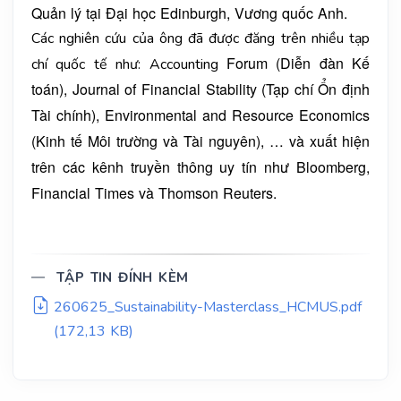
Quản lý tại Đại
học Edinburgh, Vương quốc Anh.
Các nghiên cứu của ông đã được đăng trên nhiều tạp
Forum (Diễn đàn Kế
chí quốc tế như: Accounting
toán), Journal of Financial Stability (Tạp chí Ổn định
Tài chính),
Environmental and Resource Economics
(Kinh tế Môi trường và Tài nguyên), … và
xuất hiện
trên các kênh truyền thông uy tín như Bloomberg,
Financial Times và
Thomson Reuters.
TẬP TIN ĐÍNH KÈM
260625_Sustainability-Masterclass_HCMUS.pdf
(172,13 KB)