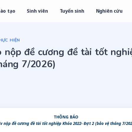
ào tạo
Sinh viên
Tuyển sinh
Nghiên cứu
HỰC HIỆN
 nộp đề cương đề tài tốt ngh
háng 7/2026)
THÔNG
BÁO
v nộp đề cương đề tài tốt nghiệp Khóa 2022- Đợt 2 (bảo vệ tháng 7/20