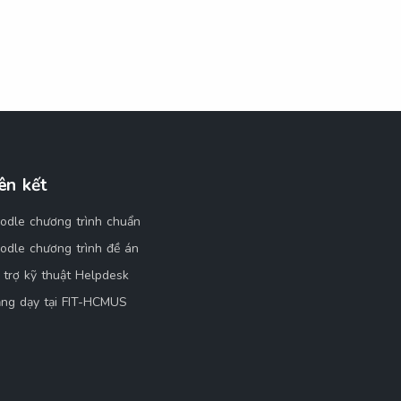
ên kết
odle chương trình chuẩn
odle chương trình đề án
 trợ kỹ thuật Helpdesk
ảng dạy tại FIT-HCMUS