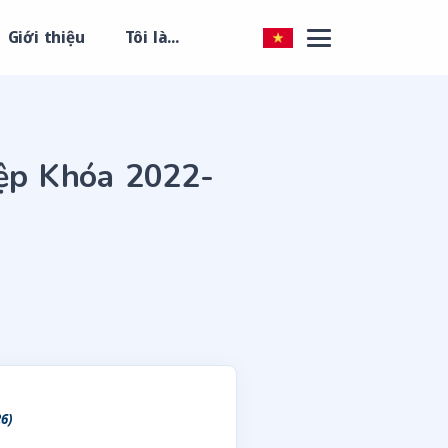
Giới thiệu
Tôi là...
iệp Khóa 2022-
26)