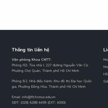
Thông tin liên hệ
Li
Văn phòng Khoa CNTT:
Mo
M
Phòng I53, Tòa nhà I, 227 đường Nguyễn Văn Cừ,
Mo
Phường Chợ Quán, Thành phố Hồ Chí Minh
Hỗ
Phòng 8.2, Nhà điều hành, Khu đô thị Đại học Quốc
Gi
gia, Phường Đông Hòa, Thành phố Hồ Chí Minh
Email:
info@fit.hcmus.edu.vn
SĐT:
(028) 6288 4499 (EXT: 4000)