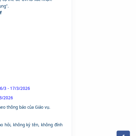
ụng”.
f
6/3 - 17/3/2026
/3/2026
theo thông báo của Giáo vụ.
hào hỏi, không ký tên, không đính