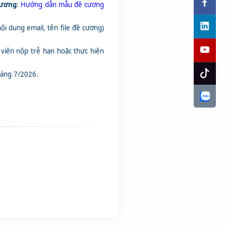
cương
:
Hướng dẫn mẫu đề cương
nội dung email, tên file đề cương)
viên nộp trễ hạn hoặc thực hiện
háng 7/2026.