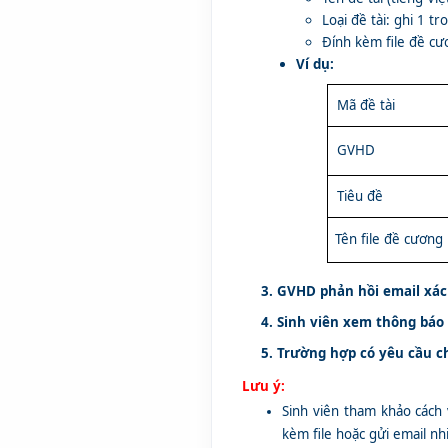
Loại đề tài: ghi 1 
Đính kèm file đề c
Ví dụ:
Mã đề tài
GVHD
Tiêu đề
Tên file đề cương
3.
GVHD phản hồi email xá
4.
Sinh viên xem thông báo
5. Trường hợp có yêu cầu 
Lưu ý:
Sinh viên tham khảo cách 
kèm file hoặc gửi email nh