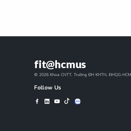
fit@hcmus
© 2026 Khoa CNTT, Trường ĐH KHTN, ĐHQG-HC
Follow Us