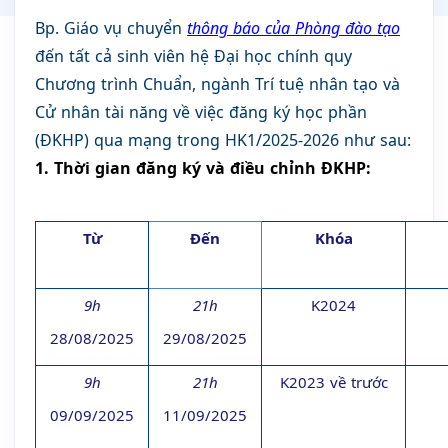
Bp. Giáo vụ chuyển
thông báo của Phòng đào tạo
đến tất cả sinh viên hệ Đại học chính quy
Chương trình Chuẩn, ngành Trí tuệ nhân tạo và
Cử nhân tài năng về việc đăng ký học phần
(ĐKHP) qua mạng trong HK​1/2025-2026 như sau:
1. Thời gian đăng ký và điều chỉnh ĐKHP:
Từ
Đến
Khóa
9h
21h
K2024
28/08/2025
29/08/2025
9h
21h
K2023 về trước
09/09/2025
11/09/2025