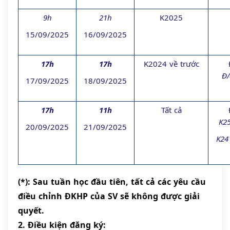
9h
21h
K2025
15/09/2025
16/09/2025
17h
17h
K2024 về trước
Đ/
17/09/2025
18/09/2025
17h
11h
Tất cả
K2
20/09/2025
21/09/2025
K24
(*): Sau tuần học đầu tiên, tất cả các yêu cầu
điều chỉnh ĐKHP của SV sẽ không được giải
quyết.
2. Điều kiện đăng ký: