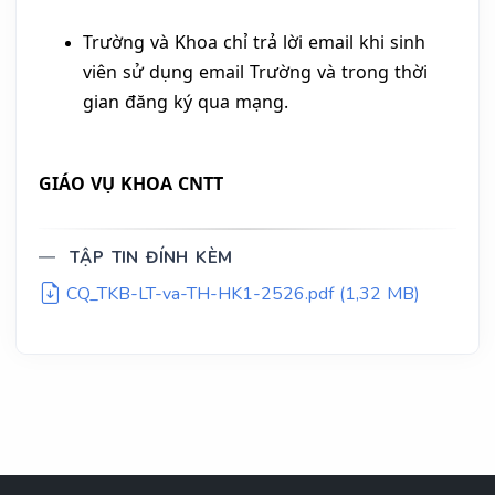
Trường và Khoa chỉ trả lời email khi sinh
viên sử dụng email Trường và trong thời
gian đăng ký qua mạng.
GIÁO VỤ KHOA CNTT
TẬP TIN ĐÍNH KÈM
CQ_TKB-LT-va-TH-HK1-2526.pdf (1,32 MB)