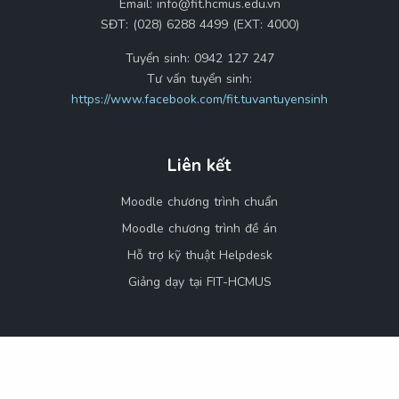
Email:
info@fit.hcmus.edu.vn
SĐT:
(028) 6288 4499 (EXT: 4000)
Tuyển sinh:
0942 127 247
Tư vấn tuyển sinh:
https://www.facebook.com/fit.tuvantuyensinh
Liên kết
Moodle chương trình chuẩn
Moodle chương trình đề án
Hỗ trợ kỹ thuật Helpdesk
Giảng dạy tại FIT-HCMUS