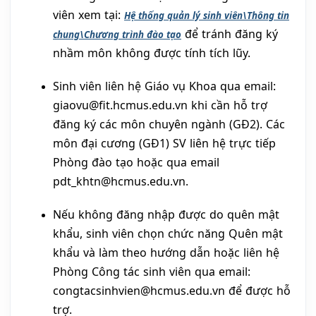
viên xem tại:
Hệ thống quản lý sinh viên\Thông tin
để tránh đăng ký
chung\Chương trình đào tạo
nhầm môn không được tính tích lũy.
Sinh viên liên hệ Giáo vụ Khoa qua email:
giaovu@fit.hcmus.edu.vn khi cần hỗ trợ
đăng ký các môn chuyên ngành (GĐ2). Các
môn đại cương (GĐ1) SV liên hệ trực tiếp
Phòng đào tạo hoặc qua email
pdt_khtn@hcmus.edu.vn.
Nếu không đăng nhập được do quên mật
khẩu, sinh viên chọn chức năng Quên mật
khẩu và làm theo hướng dẫn hoặc liên hệ
Phòng Công tác sinh viên qua email:
congtacsinhvien@hcmus.edu.vn để được hỗ
trợ.