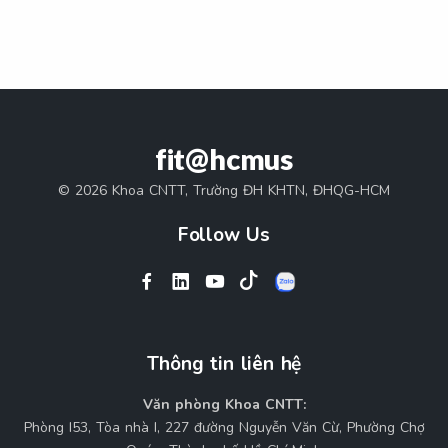
fit@hcmus
© 2026 Khoa CNTT, Trường ĐH KHTN, ĐHQG-HCM
Follow Us
Thông tin liên hệ
Văn phòng Khoa CNTT:
Phòng I53, Tòa nhà I, 227 đường Nguyễn Văn Cừ, Phường Chợ