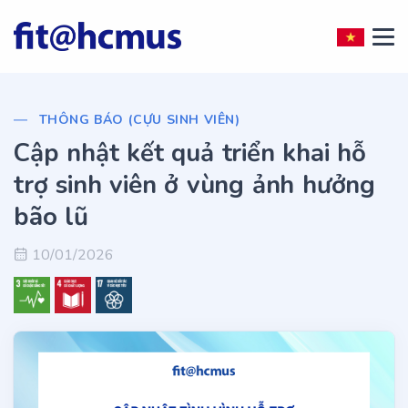
THÔNG BÁO (CỰU SINH VIÊN)
Cập nhật kết quả triển khai hỗ
trợ sinh viên ở vùng ảnh hưởng
bão lũ
10/01/2026