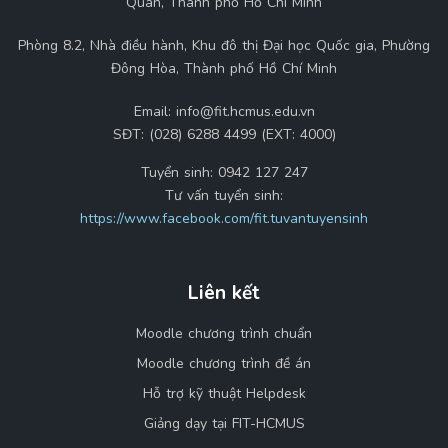
Quán, Thành phố Hồ Chí Minh
Phòng 8.2, Nhà điều hành, Khu đô thị Đại học Quốc gia, Phường
Đông Hòa, Thành phố Hồ Chí Minh
Email:
info@fit.hcmus.edu.vn
SĐT:
(028) 6288 4499 (EXT: 4000)
Tuyển sinh:
0942 127 247
Tư vấn tuyển sinh:
https://www.facebook.com/fit.tuvantuyensinh
Liên kết
Moodle chương trình chuẩn
Moodle chương trình đề án
Hỗ trợ kỹ thuật Helpdesk
Giảng dạy tại FIT-HCMUS