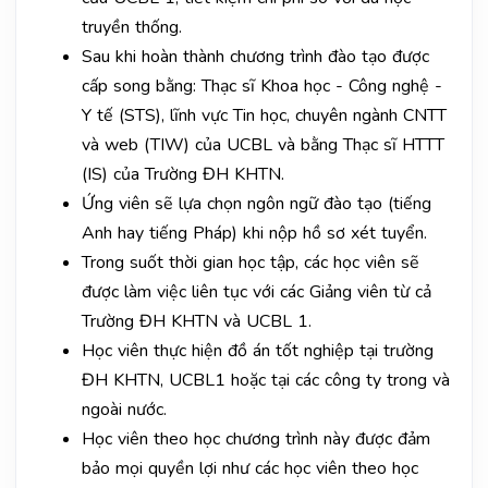
truyền thống.
Sau khi hoàn thành chương trình đào tạo được
cấp song bằng: Thạc sĩ Khoa học - Công nghệ -
Y tế (STS), lĩnh vực Tin học, chuyên ngành CNTT
và web (TIW) của UCBL và bằng Thạc sĩ HTTT
(IS) của Trường ĐH KHTN.
Ứng viên sẽ lựa chọn ngôn ngữ đào tạo (tiếng
Anh hay tiếng Pháp) khi nộp hồ sơ xét tuyển.
Trong suốt thời gian học tập, các học viên sẽ
được làm việc liên tục với các Giảng viên từ cả
Trường ĐH KHTN và UCBL 1.
Học viên thực hiện đồ án tốt nghiệp tại trường
ĐH KHTN, UCBL1 hoặc tại các công ty trong và
ngoài nước.
Học viên theo học chương trình này được đảm
bảo mọi quyền lợi như các học viên theo học