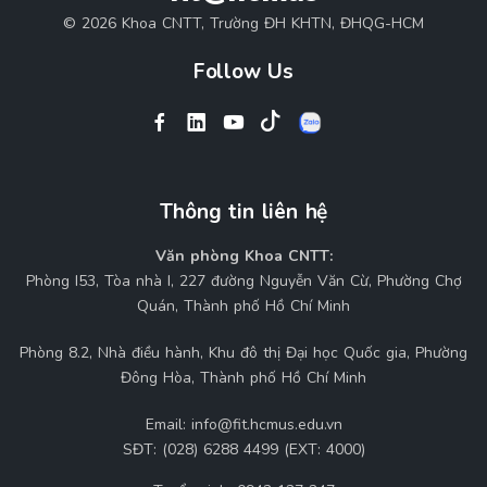
© 2026 Khoa CNTT, Trường ĐH KHTN, ĐHQG-HCM
Follow Us
Thông tin liên hệ
Văn phòng Khoa CNTT:
Phòng I53, Tòa nhà I, 227 đường Nguyễn Văn Cừ, Phường Chợ
Quán, Thành phố Hồ Chí Minh
Phòng 8.2, Nhà điều hành, Khu đô thị Đại học Quốc gia, Phường
Đông Hòa, Thành phố Hồ Chí Minh
Email:
info@fit.hcmus.edu.vn
SĐT:
(028) 6288 4499 (EXT: 4000)