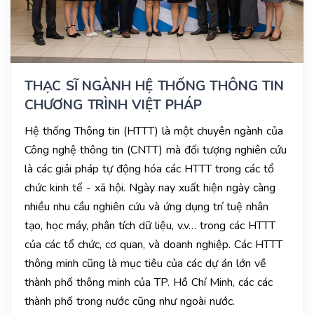
THẠC SĨ NGÀNH HỆ THỐNG THÔNG TIN
CHƯƠNG TRÌNH VIỆT PHÁP
Hệ thống Thông tin (HTTT) là một chuyên ngành của
Công nghệ thông tin (CNTT) mà đối tượng nghiên cứu
là các giải pháp tự động hóa các HTTT trong các tổ
chức kinh tế - xã hội. Ngày nay xuất hiện ngày càng
nhiều nhu cầu nghiên cứu và ứng dụng trí tuệ nhân
tạo, học máy, phân tích dữ liệu, v.v… trong các HTTT
của các tổ chức, cơ quan, và doanh nghiệp. Các HTTT
thông minh cũng là mục tiêu của các dự án lớn về
thành phố thông minh của TP. Hồ Chí Minh, các các
thành phố trong nước cũng như ngoài nước.