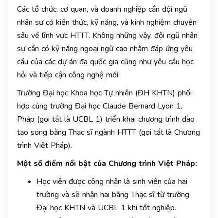
Các tổ chức, cơ quan, và doanh nghiệp cần đội ngũ
nhân sự có kiến thức, kỹ năng, và kinh nghiệm chuyên
sâu về lĩnh vực HTTT. Không những vậy, đội ngũ nhân
sự cần có kỹ năng ngoại ngữ cao nhằm đáp ứng yêu
cầu của các dự án đa quốc gia cũng như yêu cầu học
hỏi và tiếp cận công nghệ mới.
Trường Đại học Khoa học Tự nhiên (ĐH KHTN) phối
hợp cùng trường Đại học Claude Bernard Lyon 1,
Pháp (gọi tắt là UCBL 1) triển khai chương trình đào
tạo song bằng Thạc sĩ ngành HTTT (gọi tắt là Chương
trình Việt Pháp).
Một số điểm nổi bật của Chương trình Việt Pháp:
Học viên được công nhận là sinh viên của hai
trường và sẽ nhận hai bằng Thạc sĩ từ trường
Đại học KHTN và UCBL 1 khi tốt nghiệp.