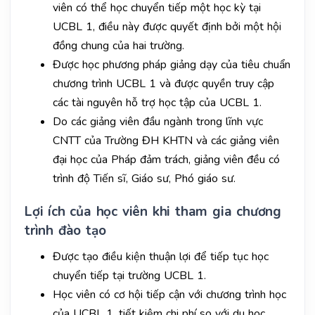
viên có thể học chuyển tiếp một học kỳ tại
UCBL 1, điều này được quyết định bởi một hội
đồng chung của hai trường.
Được học phương pháp giảng dạy của tiêu chuẩn
chương trình UCBL 1 và được quyền truy cập
các tài nguyên hỗ trợ học tập của UCBL 1.
Do các giảng viên đầu ngành trong lĩnh vực
CNTT của Trường ĐH KHTN và các giảng viên
đại học của Pháp đảm trách, giảng viên đều có
trình độ Tiến sĩ, Giáo sư, Phó giáo sư.
Lợi ích của học viên khi tham gia chương
trình đào tạo
Được tạo điều kiện thuận lợi để tiếp tục học
chuyển tiếp tại trường UCBL 1.
Học viên có cơ hội tiếp cận với chương trình học
của UCBL 1, tiết kiệm chi phí so với du học