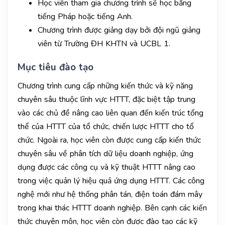
Học viên tham gia chương trình sẽ học bằng
tiếng Pháp hoặc tiếng Anh.
Chương trình được giảng dạy bởi đội ngũ giảng
viên từ Trường ĐH KHTN và UCBL 1.
Mục tiêu đào tạo
Chương trình cung cấp những kiến thức và kỹ năng
chuyên sâu thuộc lĩnh vực HTTT, đặc biệt tập trung
vào các chủ đề nâng cao liên quan đến kiến trúc tổng
thể của HTTT của tổ chức, chiến lược HTTT cho tổ
chức. Ngoài ra, học viên còn được cung cấp kiến thức
chuyên sâu về phân tích dữ liệu doanh nghiệp, ứng
dụng được các công cụ và kỹ thuật HTTT nâng cao
trong việc quản lý hiệu quả ứng dụng HTTT. Các công
nghệ mới như hệ thống phân tán, điện toán đám mây
trong khai thác HTTT doanh nghiệp. Bên cạnh các kiến
thức chuyên môn, học viên còn được đào tạo các kỹ