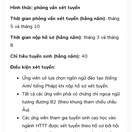
Hình thức: phỏng vấn xét tuyển
Thời gian phỏng vấn xét tuyển (hằng năm):
tháng
5 và tháng 10
Thời gian nộp hồ sơ (hằng năm):
tháng 3 và tháng
8
Chỉ tiêu tuyển sinh (hằng năm):
40
Điều kiện xét tuyển:
Ứng viên sẽ lựa chọn ngôn ngữ đào tạo (tiếng
Anh/ tiếng Pháp) khi nộp hồ sơ xét tuyển.
Tất cả các ứng viên phải có chứng chỉ ngoại ngữ
tương đương B2 (theo khung tham chiếu châu
Âu).
Các ứng viên tham gia tuyển sinh cao học vào
ngành HTTT được xét tuyển theo hồ sơ bởi hội