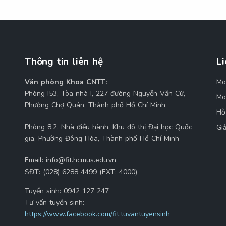
Thông tin liên hệ
Li
Văn phòng Khoa CNTT:
Mo
M
Phòng I53, Tòa nhà I, 227 đường Nguyễn Văn Cừ,
Mo
Phường Chợ Quán, Thành phố Hồ Chí Minh
Hỗ
Phòng 8.2, Nhà điều hành, Khu đô thị Đại học Quốc
Gi
gia, Phường Đông Hòa, Thành phố Hồ Chí Minh
Email:
info@fit.hcmus.edu.vn
SĐT:
(028) 6288 4499 (EXT: 4000)
Tuyển sinh:
0942 127 247
Tư vấn tuyển sinh:
https://www.facebook.com/fit.tuvantuyensinh