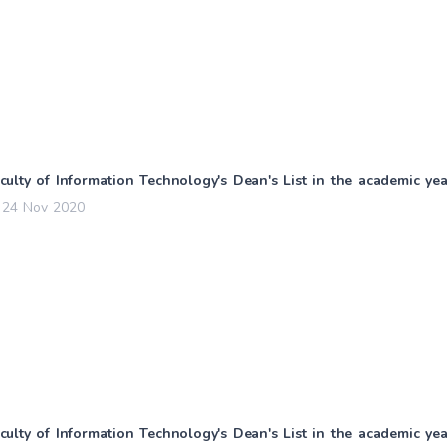
culty of Information Technology's Dean's List in the academic ye
24 Nov 2020
culty of Information Technology's Dean's List in the academic ye