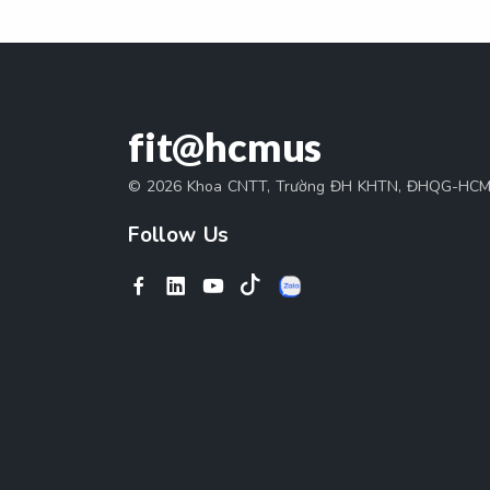
fit@hcmus
© 2026 Khoa CNTT, Trường ĐH KHTN, ĐHQG-HC
Follow Us