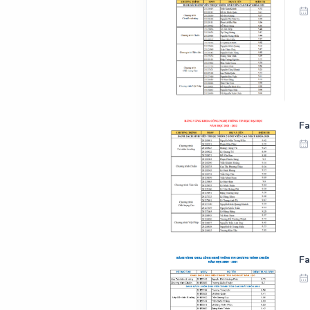
Fa
Fa