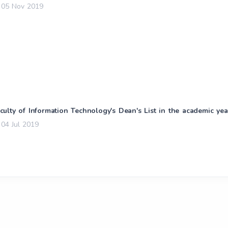
05 Nov 2019
culty of Information Technology's Dean's List in the academic ye
04 Jul 2019