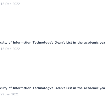
15 Dec 2022
culty of Information Technology's Dean's List in the academic yea
15 Dec 2022
culty of Information Technology's Dean's List in the academic ye
22 Jan 2021