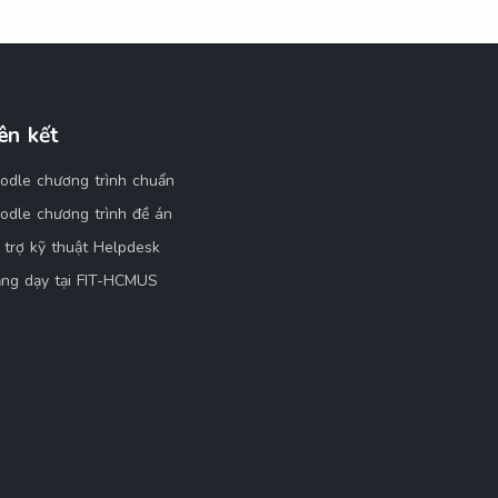
ên kết
odle chương trình chuẩn
odle chương trình đề án
 trợ kỹ thuật Helpdesk
ảng dạy tại FIT-HCMUS