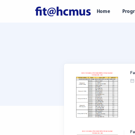
Home
Prog
Fa
Fa