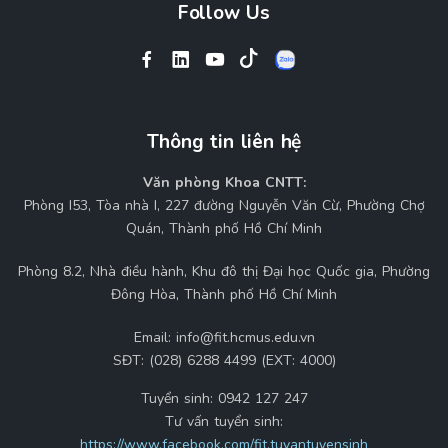
Follow Us
Thông tin liên hệ
Văn phòng Khoa CNTT:
Phòng I53, Tòa nhà I, 227 đường Nguyễn Văn Cừ, Phường Chợ
Quán, Thành phố Hồ Chí Minh
Phòng 8.2, Nhà điều hành, Khu đô thị Đại học Quốc gia, Phường
Đông Hòa, Thành phố Hồ Chí Minh
Email:
info@fit.hcmus.edu.vn
SĐT:
(028) 6288 4499 (EXT: 4000)
Tuyển sinh:
0942 127 247
Tư vấn tuyển sinh:
https://www.facebook.com/fit.tuvantuyensinh