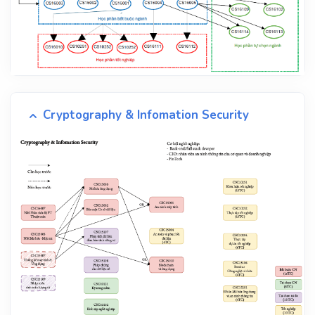
Cryptography & Infomation Security