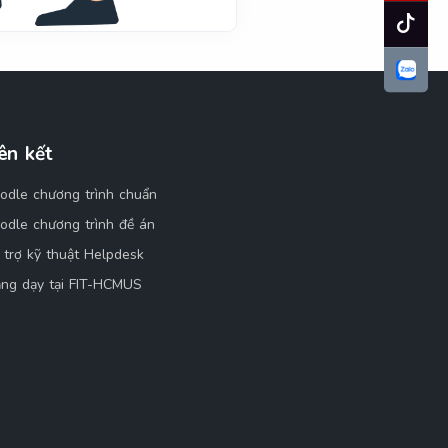
ên kết
odle chương trình chuẩn
odle chương trình đề án
 trợ kỹ thuật Helpdesk
ảng dạy tại FIT-HCMUS