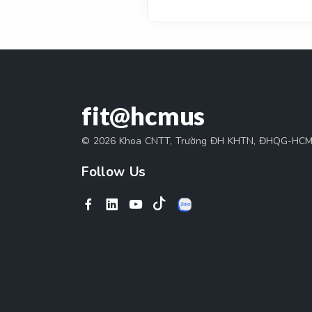
fit@hcmus
© 2026 Khoa CNTT, Trường ĐH KHTN, ĐHQG-HC
Follow Us