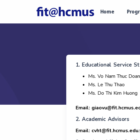
Home
Prog
1. Educational Service St
Ms. Vo Nam Thuc Doan
Ms. Le Thu Thao
Ms. Do Thi Kim Huong
Email:
giaovu@fit.hcmus.e
2. Academic Advisors
Email:
cvht@fit.hcmus.edu.