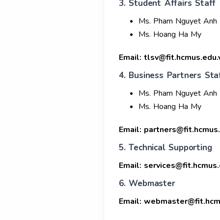
3. Student Affairs Staff
Ms. Pham Nguyet Anh
Ms. Hoang Ha My
Email:
tlsv@fit.hcmus.edu.
4. Business Partners Sta
Ms. Pham Nguyet Anh
Ms. Hoang Ha My
Email:
partners@fit.hcmus
5. Technical Supporting
Email:
services@fit.hcmus.
6. Webmaster
Email:
webmaster@fit.hcm