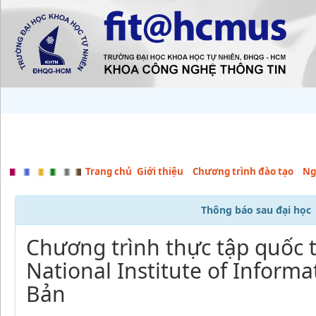
Trang chủ
Giới thiệu
Chương trình đào tạo
Ng
Thông báo sau đại học
Chương trình thực tập quốc t
National Institute of Informat
Bản