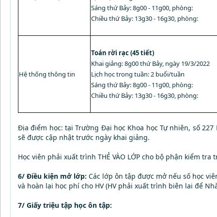
Sáng thứ Bảy: 8g00 - 11g00, phòng:
Chiều thứ Bảy: 13g30 - 16g30, phòng:
Toán rời rạc (45 tiết)
Khai giảng: 8g00 thứ Bảy, ngày 19/3/2022
Hệ thống thông tin
Lịch học trong tuần: 2 buổi/tuần
Sáng thứ Bảy: 8g00 - 11g00, phòng:
Chiều thứ Bảy: 13g30 - 16g30, phòng:
Địa điểm học: tại Trường Đại học Khoa học Tự nhiên, số 22
sẽ được cập nhật trước ngày khai giảng.
Học viên phải xuất trình THẺ VÀO LỚP cho bộ phận kiểm tra tr
6/ Điều kiện mở lớp:
Các lớp ôn tập được mở nếu số học viên
và hoàn lại học phí cho HV (HV phải xuất trình biên lai để Nh
7/ Giấy triệu tập học ôn tập: