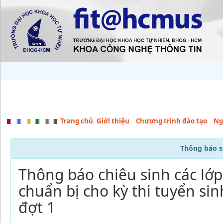
Trang chủ
Giới thiệu
Chương trình đào tạo
Ng
Thông báo s
Thông báo chiêu sinh các lớp
chuẩn bị cho kỳ thi tuyển si
đợt 1