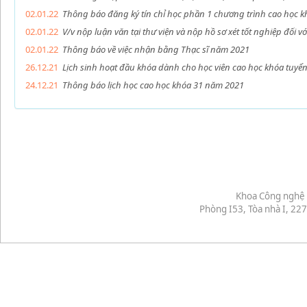
02.01.22
Thông báo đăng ký tín chỉ học phần 1 chương trình cao học 
02.01.22
V/v nộp luận văn tại thư viện và nộp hồ sơ xét tốt nghiệp đối 
02.01.22
Thông báo về việc nhận bằng Thạc sĩ năm 2021
26.12.21
Lịch sinh hoạt đầu khóa dành cho học viên cao học khóa tuy
24.12.21
Thông báo lịch học cao học khóa 31 năm 2021
Khoa Công nghệ 
Phòng I53, Tòa nhà I, 2