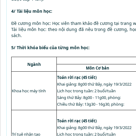
4/ Tài liệu môn học:
Đề cương môn học: Học viên tham khảo đề cương tại trang w
Tài liệu môn học: theo nội dung đã nêu trong đề cương, học
sách.
5/ Thời khóa biểu của từng môn học:
Ngành
Môn Cơ bản
Toán rời rạc (45 tiết)
Khai giảng: 8g00 thứ Bảy, ngày 19/3/2022
Khoa học máy tính
Lịch học trong tuần: 2 buổi/tuần
Sáng thứ Bảy: 8g00 - 11g00, phòng:
Chiều thứ Bảy: 13g30 - 16g30, phòng:
Toán rời rạc (45 tiết)
Khai giảng: 8g00 thứ Bảy, ngày 19/3/2022
Trí tuệ nhân tạo
Lịch học trong tuần: 2 buổi/tuần