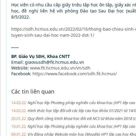
Học viên có nhu cầu cấp giấy triệu tập học ôn tập, giấy xác n
học, đề nghị liên hệ với phòng Đào tạo Sau Đại học (xuất
8/5/2022.
https://sdh.hcmus.edu.vn/2022/02/16/thong-bao-chieu-sinh-c
tuyen-sinh-sau-dai-hoc-nam-2022-dot-1/
-----
BP. Giáo Vụ SĐH, Khoa CNTT
Email: giaovusdh@fit.hcmus.edu.vn
Website:
www.fit.hcmus.edu.vn/vn/sdh
Facebook:
https://www.facebook.com/sdh.fit.hcmus/
Các tin liên quan
14.02.22
Nghỉ học lớp Phương pháp nghiên cứu khoa học (HP1 lớp cao
14.02.22
Hình thức học tập đối với các lớp cao học khóa 31/2021 từ 14
20.01.22
Quy định công trình khoa học đối với NCS từ khóa năm 2018 (
10.01.22
Nghỉ học lớp Phương pháp nghiên cứu khoa học (HP1 lớp cao
09.01.22
V/v đăng nhập Website môn học (Moodle) HP1 lớp cao học Kh