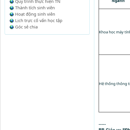
Ngành
Quy trình thực hiện TN
Thành tích sinh viên
Hoạt động sinh viên
Lịch trực cố vấn học tập
Góc sẻ chia
Khoa học máy tín
Hệ thống thông t
-----
BP. Giáo vụ SĐ