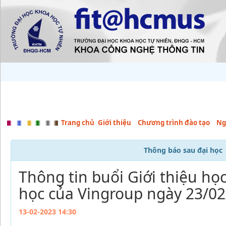
Trang chủ
Giới thiệu
Chương trình đào tạo
Ng
Thông báo sau đại học
Thông tin buổi Giới thiệu họ
học của Vingroup ngày 23/0
13-02-2023 14:30