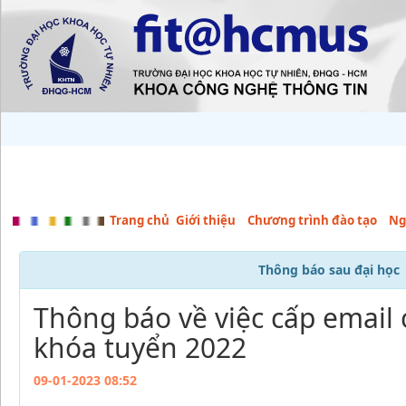
Trang chủ
Giới thiệu
Chương trình đào tạo
Ng
Thông báo sau đại học
Thông báo về việc cấp email
khóa tuyển 2022
09-01-2023 08:52