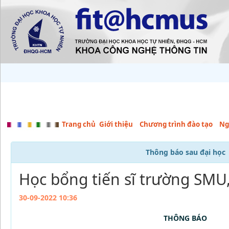
Trang chủ
Giới thiệu
Chương trình đào tạo
Ng
Thông báo sau đại học
Học bổng tiến sĩ trường SMU
30-09-2022 10:36
THÔNG BÁO