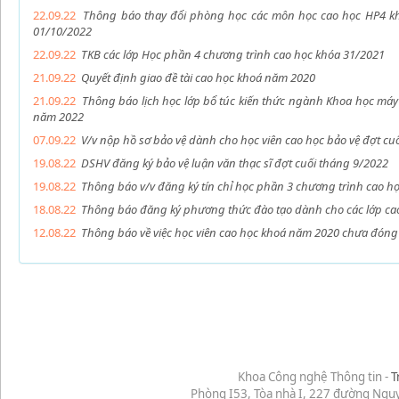
22.09.22
Thông báo thay đổi phòng học các môn học cao học HP4 k
01/10/2022
22.09.22
TKB các lớp Học phần 4 chương trình cao học khóa 31/2021
21.09.22
Quyết định giao đề tài cao học khoá năm 2020
21.09.22
Thông báo lịch học lớp bổ túc kiến thức ngành Khoa học máy t
năm 2022
07.09.22
V/v nộp hồ sơ bảo vệ dành cho học viên cao học bảo vệ đợt cu
19.08.22
DSHV đăng ký bảo vệ luận văn thạc sĩ đợt cuối tháng 9/2022
19.08.22
Thông báo v/v đăng ký tín chỉ học phần 3 chương trình cao h
18.08.22
Thông báo đăng ký phương thức đào tạo dành cho các lớp ca
12.08.22
Thông báo về việc học viên cao học khoá năm 2020 chưa đóng 
Khoa Công nghệ Thông tin -
T
Phòng I53, Tòa nhà I, 227 đường Ngu