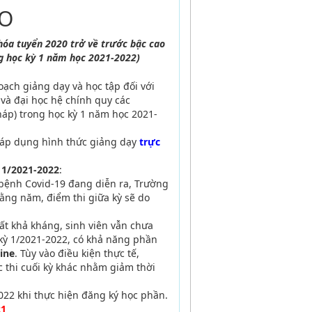
O
hóa tuyển 2020 trở về trước bậc cao
g học kỳ 1 năm học 2021-2022)
oạch giảng dạy và học tập đối với
 và đại học hệ chính quy các
háp)
trong học kỳ 1 năm học 2021-
 áp dụng hình thức giảng dạy
trực
.
 1/2021-2022
:
 bệnh Covid-19 đang diễn ra, Trường
hằng năm, điểm thi giữa kỳ sẽ do
t khả kháng, sinh viên vẫn chưa
kỳ 1/2021-2022, có khả năng phần
ine
. Tùy vào điều kiện thực tế,
 thi cuối kỳ khác nhằm giảm thời
022 khi thực hiện đăng ký học phần.
21