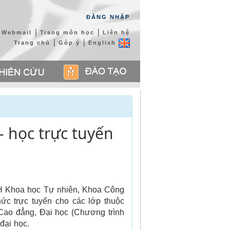
ĐĂNG NHẬP
|
|
Webmail
Trang môn học
Liên hệ
|
|
Trang chủ
Góp ý
English
- học trực tuyến
H Khoa học Tự nhiên, Khoa Công
hức trực tuyến cho các lớp thuộc
Cao đẳng, Đại học (Chương trình
đại học.