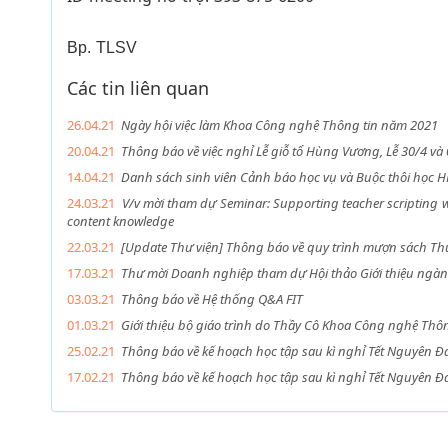
Bp. TLSV
Các tin liên quan
26.04.21
Ngày hội việc làm Khoa Công nghệ Thông tin năm 2021
20.04.21
Thông báo về việc nghỉ Lễ giỗ tổ Hùng Vương, Lễ 30/4 v
14.04.21
Danh sách sinh viên Cảnh báo học vụ và Buộc thôi học 
24.03.21
V/v mời tham dự Seminar: Supporting teacher scripting w
content knowledge
22.03.21
[Update Thư viện] Thông báo về quy trình mượn sách Th
17.03.21
Thư mời Doanh nghiệp tham dự Hội thảo Giới thiệu ngàn
03.03.21
Thông báo về Hệ thống Q&A FIT
01.03.21
Giới thiệu bộ giáo trình do Thầy Cô Khoa Công nghệ Thôn
25.02.21
Thông báo về kế hoạch học tập sau kì nghỉ Tết Nguyên Đ
17.02.21
Thông báo về kế hoạch học tập sau kì nghỉ Tết Nguyên 