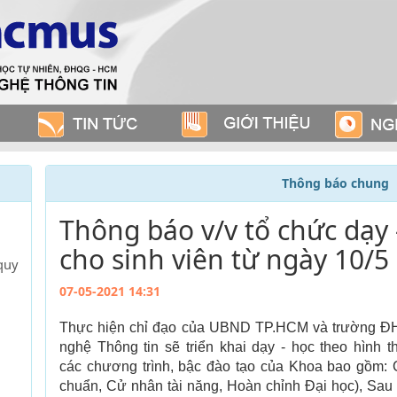
Thông báo chung
Thông báo v/v tổ chức dạy 
cho sinh viên từ ngày 10/5
quy
07-05-2021 14:31
Thực hiện chỉ đạo của UBND TP.HCM và trường Đ
nghệ Thông tin sẽ triển khai dạy - học theo hình t
các chương trình, bậc đào tạo của Khoa bao gồm: 
chuẩn, Cử nhân tài năng, Hoàn chỉnh Đại học), Sau 