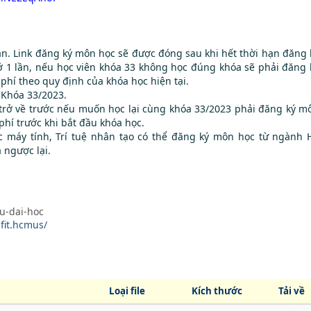
n. Link đăng ký môn học sẽ được đóng sau khi hết thời hạn đăng 
1 lần, nếu học viên khóa 33 không học đúng khóa sẽ phải đăng 
phí theo quy định của khóa học hiện tại.
 Khóa 33/2023.
 trở về trước nếu muốn học lại cùng khóa 33/2023 phải đăng ký m
phí trước khi bắt đầu khóa học.
 máy tính, Trí tuệ nhân tạo có thể đăng ký môn học từ ngành 
 ngược lại.
u-dai-hoc
fit.hcmus/
Loại file
Kích thước
Tải về