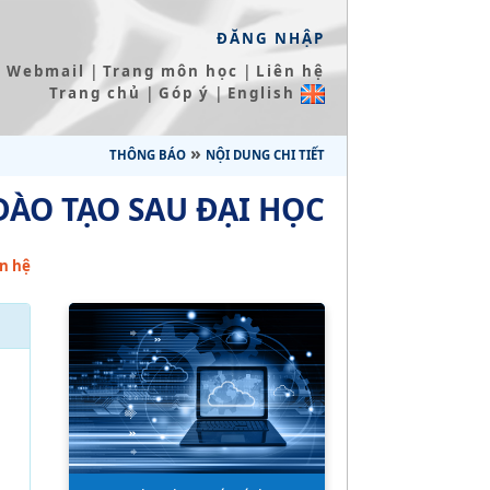
ĐĂNG NHẬP
|
|
Webmail
Trang môn học
Liên hệ
|
|
Trang chủ
Góp ý
English
»
THÔNG BÁO
NỘI DUNG CHI TIẾT
ĐÀO TẠO SAU ĐẠI HỌC
n hệ