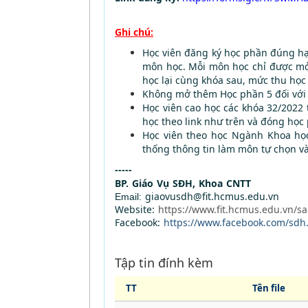
Ghi chú:
Học viên đăng ký học phần đúng hạ
môn học. Mỗi môn học chỉ được mở 
học lại cùng khóa sau, mức thu học 
Không mở thêm Học phần 5 đối với
Học viên cao học các khóa 32/2022
học theo link như trên và đóng học 
Học viên theo học Ngành Khoa học
thống thông tin làm môn tự chọn và
-----
BP. Giáo Vụ SĐH, Khoa CNTT
giaovusdh@fit.hcmus.edu.vn
Email:
Website:
https://www.fit.hcmus.edu.vn/sa
Facebook:
https://www.facebook.com/sdh.
Tập tin đính kèm
TT
Tên file