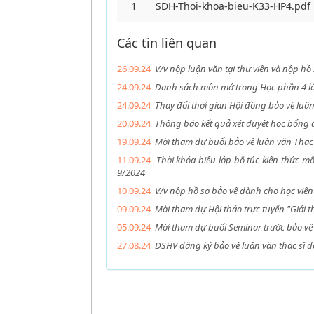
1
SDH-Thoi-khoa-bieu-K33-HP4.pdf
Các tin liên quan
26.09.24
V/v nộp luận văn tại thư viện và nộp hồ
24.09.24
Danh sách môn mở trong Học phần 4 lớ
24.09.24
Thay đổi thời gian Hội đồng bảo vệ luận
20.09.24
Thông báo kết quả xét duyệt học bổng 
19.09.24
Mời tham dự buổi bảo vệ luận văn Thạc 
11.09.24
Thời khóa biểu lớp bổ túc kiến thức 
9/2024
10.09.24
V/v nộp hồ sơ bảo vệ dành cho học viên
09.09.24
Mời tham dự Hội thảo trực tuyến "Giới 
05.09.24
Mời tham dự buổi Seminar trước bảo vệ 
27.08.24
DSHV đăng ký bảo vệ luận văn thạc sĩ đ