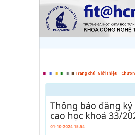
Trang chủ
Giới thiệu
Chương
Thông báo đăng ký 
cao học khoá 33/20
01-10-2024 15:54