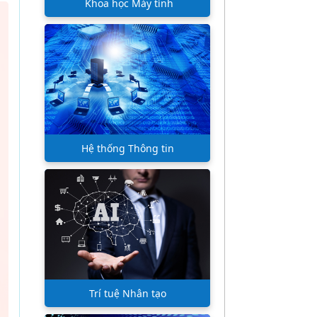
Khoa học Máy tính
Hệ thống Thông tin
Trí tuệ Nhân tạo