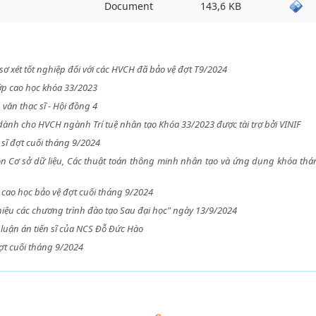
Document
143,6 KB
 sơ xét tốt nghiệp đối với các HVCH đã bảo vệ đợt T9/2024
p cao học khóa 33/2023
 văn thạc sĩ - Hội đồng 4
dành cho HVCH ngành Trí tuệ nhân tạo Khóa 33/2023 được tài trợ bởi VINIF
sĩ đợt cuối tháng 9/2024
môn Cơ sở dữ liệu, Các thuật toán thông minh nhân tạo và ứng dụng khóa thá
 cao học bảo vệ đợt cuối tháng 9/2024
thiệu các chương trình đào tạo Sau đại học" ngày 13/9/2024
luận án tiến sĩ của NCS Đỗ Đức Hào
ợt cuối tháng 9/2024