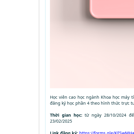
Học viên cao học ngành Khoa học máy tín
đăng ký học phần 4 theo hình thức trực t
Thời gian học:
từ ngày 28/10/2024 đế
23/02/2025
Link đăng ký:
https://forms.gle/KFSwMH