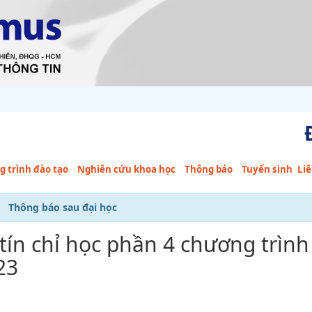
 trình đào tạo
Nghiên cứu khoa học
Thông báo
Tuyển sinh
Liê
Thông báo sau đại học
tín chỉ học phần 4 chương trình
23