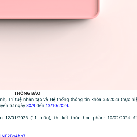
THÔNG BÁO
h, Trí tuệ nhân tạo và Hệ thống thông tin khóa 33/2023 thực hi
uyến
từ ngày
30/9
đến
13/10/2024.
n 12/01/2025 (11 tuần), thi kết thúc học phần: 10/02/2024 đ
aiNE2EqAho7