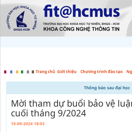
Trang chủ
Giới thiệu
Chương trình đào tạo
Ng
Thông báo sau đại học
Mời tham dự buổi bảo vệ luậ
cuối tháng 9/2024
19-09-2024 18:03