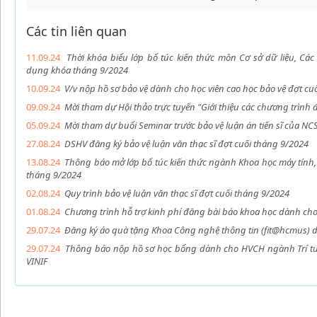
Các tin liên quan
11.09.24
Thời khóa biểu lớp bổ túc kiến thức môn Cơ sở dữ liệu, Cá
dụng khóa tháng 9/2024
10.09.24
V/v nộp hồ sơ bảo vệ dành cho học viên cao học bảo vệ đợt cu
09.09.24
Mời tham dự Hội thảo trực tuyến "Giới thiệu các chương trình
05.09.24
Mời tham dự buổi Seminar trước bảo vệ luận án tiến sĩ của N
27.08.24
DSHV đăng ký bảo vệ luận văn thạc sĩ đợt cuối tháng 9/2024
13.08.24
Thông báo mở lớp bổ túc kiến thức ngành Khoa học máy tính, 
tháng 9/2024
02.08.24
Quy trình bảo vệ luận văn thạc sĩ đợt cuối tháng 9/2024
01.08.24
Chương trình hỗ trợ kinh phí đăng bài báo khoa học dành cho
29.07.24
Đăng ký áo quà tặng Khoa Công nghệ thông tin (fit@hcmus) 
29.07.24
Thông báo nộp hồ sơ học bổng dành cho HVCH ngành Trí tuệ
VINIF