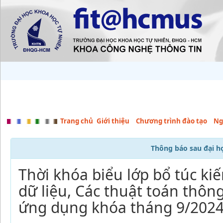
Trang chủ
Giới thiệu
Chương trình đào tạo
Ng
Thông báo sau đại h
Thời khóa biểu lớp bổ túc ki
dữ liệu, Các thuật toán thôn
ứng dụng khóa tháng 9/202