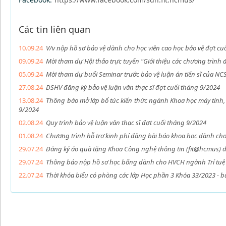
Các tin liên quan
10.09.24
V/v nộp hồ sơ bảo vệ dành cho học viên cao học bảo vệ đợt cu
09.09.24
Mời tham dự Hội thảo trực tuyến "Giới thiệu các chương trình
05.09.24
Mời tham dự buổi Seminar trước bảo vệ luận án tiến sĩ của N
27.08.24
DSHV đăng ký bảo vệ luận văn thạc sĩ đợt cuối tháng 9/2024
13.08.24
Thông báo mở lớp bổ túc kiến thức ngành Khoa học máy tính, 
9/2024
02.08.24
Quy trình bảo vệ luận văn thạc sĩ đợt cuối tháng 9/2024
01.08.24
Chương trình hỗ trợ kinh phí đăng bài báo khoa học dành cho
29.07.24
Đăng ký áo quà tặng Khoa Công nghệ thông tin (fit@hcmus) 
29.07.24
Thông báo nộp hồ sơ học bổng dành cho HVCH ngành Trí tuệ n
22.07.24
Thời khóa biểu có phòng các lớp Học phần 3 Khóa 33/2023 - b