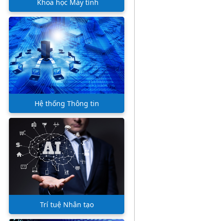
Khoa học Máy tính
Hệ thống Thông tin
Trí tuệ Nhân tạo