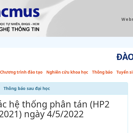
Web
ĐÀO
Chương trình đào tạo
Nghiên cứu khoa học
Thông báo
Tuyển s
Thông báo sau đại học
c hệ thống phân tán (HP2
/2021) ngày 4/5/2022