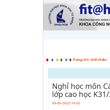
Trang chủ
Giới thiệu
Nghỉ học môn Cá
lớp cao học K31
04-05-2022 16:42