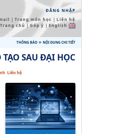
ĐĂNG NHẬP
|
|
mail
Trang môn học
Liên hệ
|
|
Trang chủ
Góp ý
English
»
THÔNG BÁO
NỘI DUNG CHI TIẾT
 TẠO SAU ĐẠI HỌC
inh
Liên hệ