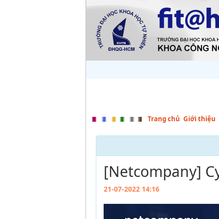
Trang chủ
Giới thiệu
[Netcompany] Cy
21-07-2022 14:16