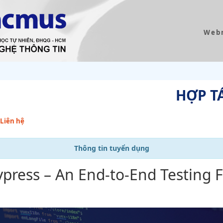
Web
HỢP T
Liên hệ
Thông tin tuyển dụng
press – An End-to-End Testing