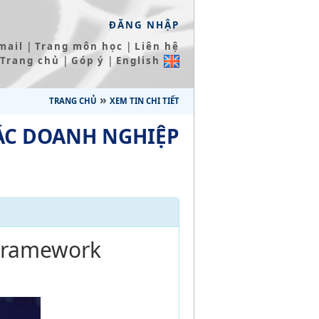
ĐĂNG NHẬP
|
|
mail
Trang môn học
Liên hệ
|
|
Trang chủ
Góp ý
English
»
TRANG CHỦ
XEM TIN CHI TIẾT
ÁC DOANH NGHIỆP
 Framework