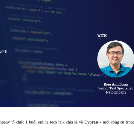
pany tổ chức 1 buổi online tech talk chia sẻ về
Cypress
- một công cụ front