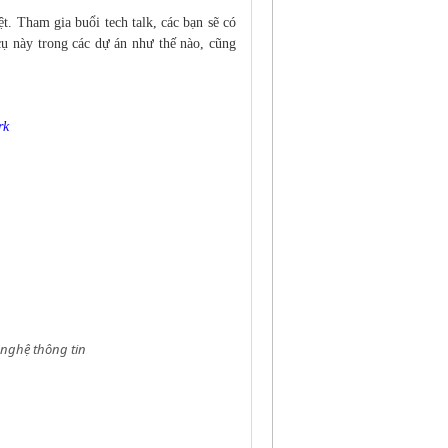
t. Tham gia buổi tech talk, các bạn sẽ có
cụ này trong các dự án như thế nào, cũng
rk
 nghệ thông tin