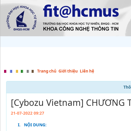
Trang chủ
Giới thiệu
Liên hệ
Thô
[Cybozu Vietnam] CHƯƠNG T
21-07-2022 09:27
I.
NỘI DUNG: