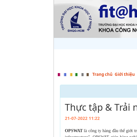
Trang chủ
Giới thiệu
Thực tập & Trải
21-07-2022 11:22
OPSWAT
là công ty hàng đầu thế giới 