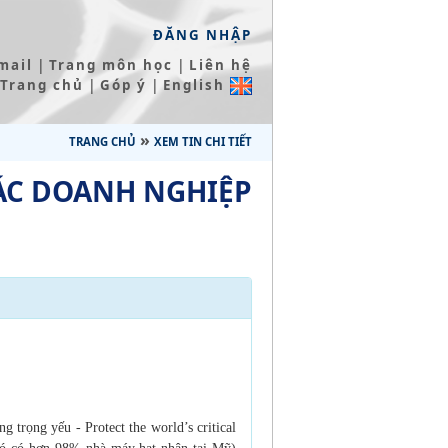
ĐĂNG NHẬP
|
|
mail
Trang môn học
Liên hệ
|
|
Trang chủ
Góp ý
English
»
TRANG CHỦ
XEM TIN CHI TIẾT
ÁC DOANH NGHIỆP
ầng
trọng yếu - Protect the world’s critical