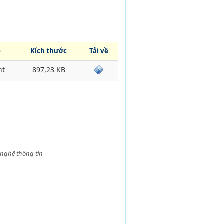
e
Kích thước
Tải về
nt
897,23 KB
 nghệ thông tin