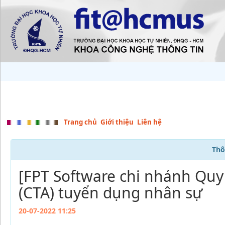
Trang chủ
Giới thiệu
Liên hệ
Thô
[FPT Software chi nhánh Quy
(CTA) tuyển dụng nhân sự
20-07-2022 11:25