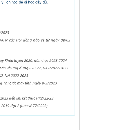
 ý lịch học để đi học đầy đủ.
3/2023
DATN các Hội đồng bảo vệ từ ngày 09/03
quy Khóa tuyển 2020, năm học 2023-2024
 bản và ứng dụng - 20_22, HK2/2022-2023
HK2, NH 2022-2023
g Thị giác máy tính ngày 9/3/2023
2023 đến khi kết thúc HK2/22-23
2019-đợt 2 (bảo vệ T7/2023)