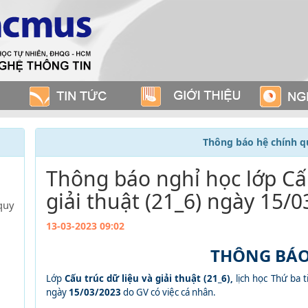
Thông báo hệ chính q
Thông báo nghỉ học lớp Cấu
giải thuật (21_6) ngày 15/
quy
13-03-2023 09:02
THÔNG BÁ
Lớp
Cấu trúc dữ liệu và giải thuật (21_6),
lịch học Thứ ba t
ngày
15/03/2023
do GV có việc cá nhân.